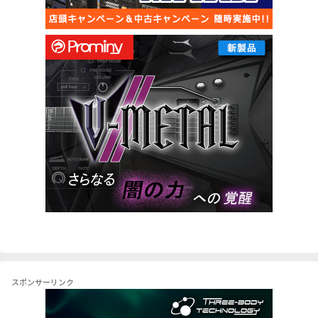
スポンサーリンク