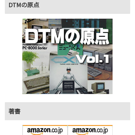
DTMの原点
著書