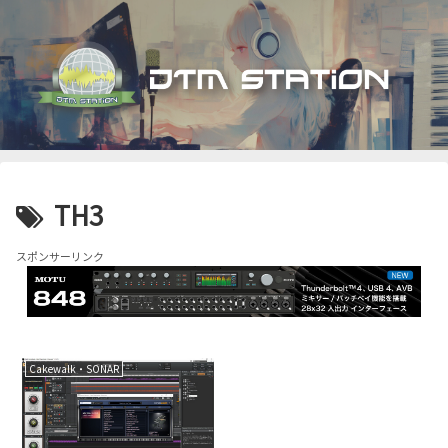
TH3
スポンサーリンク
Cakewalk・SONAR