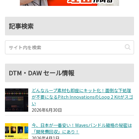
記事検索
DTM・DAW セール情報
どんなループ素材も即座にキット化！面倒な下処理
が不要になるPitch InnovationsのLoop 2 Kitがスゴ
い
2026年6月30日
今、日本が一番安い！Wavesバンドル破格の秘密は
「開発費回収」にあり！
2026年4月1日