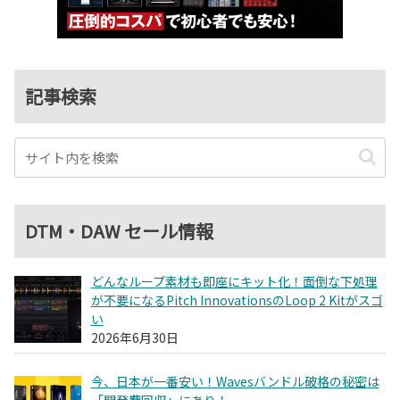
記事検索
DTM・DAW セール情報
どんなループ素材も即座にキット化！面倒な下処理
が不要になるPitch InnovationsのLoop 2 Kitがスゴ
い
2026年6月30日
今、日本が一番安い！Wavesバンドル破格の秘密は
「開発費回収」にあり！