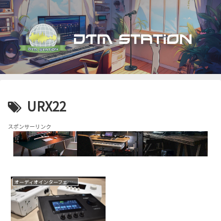
URX22
スポンサーリンク
オーディオインターフェイス