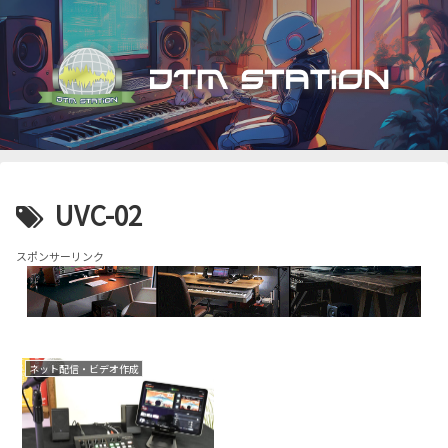
UVC-02
スポンサーリンク
ネット配信・ビデオ作成