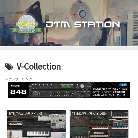
V-Collection
スポンサーリンク
DTM/DAW プラグイン情報（VST AU AAX）
DTM/DAW プラグイン情報（VST AU AAX）