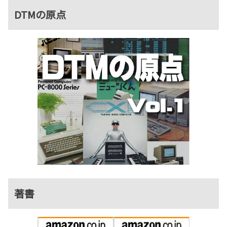
DTMの原点
著書