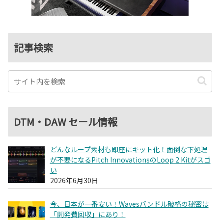
記事検索
DTM・DAW セール情報
どんなループ素材も即座にキット化！面倒な下処理
が不要になるPitch InnovationsのLoop 2 Kitがスゴ
い
2026年6月30日
今、日本が一番安い！Wavesバンドル破格の秘密は
「開発費回収」にあり！