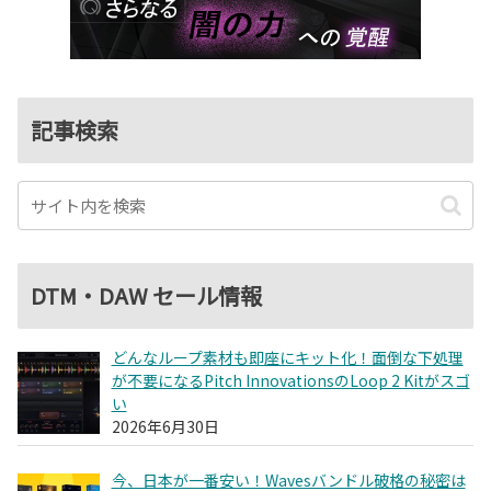
記事検索
DTM・DAW セール情報
どんなループ素材も即座にキット化！面倒な下処理
が不要になるPitch InnovationsのLoop 2 Kitがスゴ
い
2026年6月30日
今、日本が一番安い！Wavesバンドル破格の秘密は