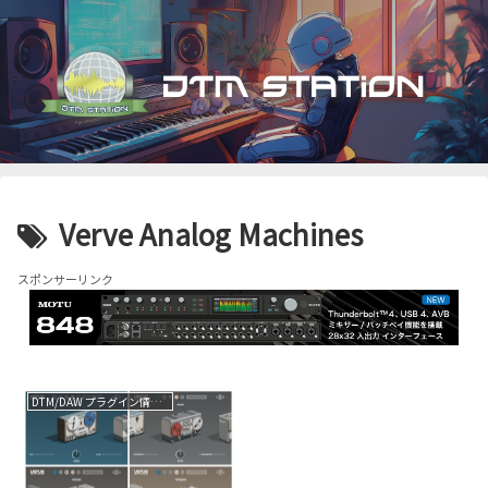
Verve Analog Machines
スポンサーリンク
DTM/DAW プラグイン情報（VST AU AAX）