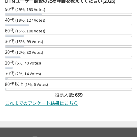
DTMユーザー調査のため年齢を教えてください(2026)
50代
(29%, 193 Votes)
40代
(19%, 127 Votes)
60代
(15%, 100 Votes)
30代
(15%, 99 Votes)
20代
(12%, 80 Votes)
10代
(6%, 40 Votes)
70代
(2%, 14 Votes)
80代以上
(1%, 6 Votes)
投票人数:
659
これまでのアンケート結果はこちら