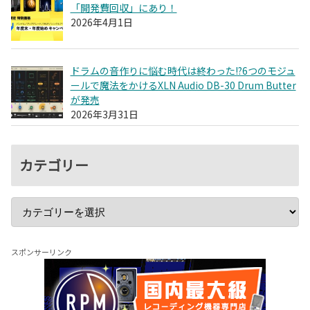
「開発費回収」にあり！
2026年4月1日
ドラムの音作りに悩む時代は終わった!?6つのモジュ
ールで魔法をかけるXLN Audio DB-30 Drum Butter
が発売
2026年3月31日
カテゴリー
スポンサーリンク