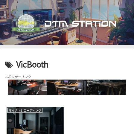
VicBooth
スポンサーリンク
マイク・レコーディング