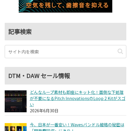
記事検索
DTM・DAW セール情報
どんなループ素材も即座にキット化！面倒な下処理
が不要になるPitch InnovationsのLoop 2 Kitがスゴ
い
2026年6月30日
今、日本が一番安い！Wavesバンドル破格の秘密は
「開発費回収」にあり！