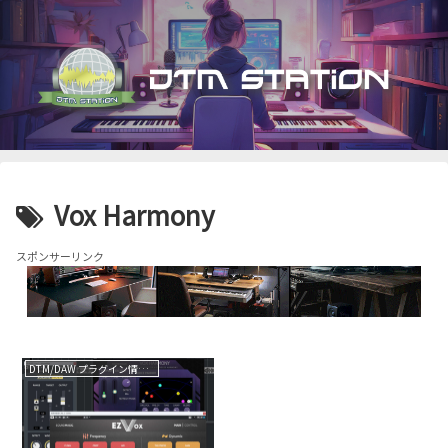
Vox Harmony
スポンサーリンク
DTM/DAW プラグイン情報（VST AU AAX）