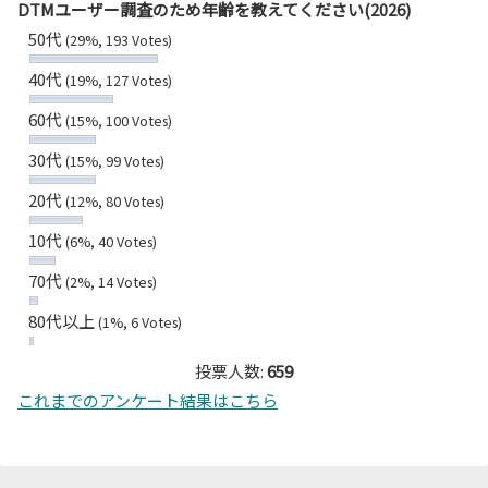
DTMユーザー調査のため年齢を教えてください(2026)
50代
(29%, 193 Votes)
40代
(19%, 127 Votes)
60代
(15%, 100 Votes)
30代
(15%, 99 Votes)
20代
(12%, 80 Votes)
10代
(6%, 40 Votes)
70代
(2%, 14 Votes)
80代以上
(1%, 6 Votes)
投票人数:
659
これまでのアンケート結果はこちら