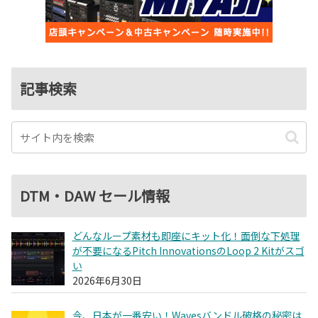
記事検索
DTM・DAW セール情報
どんなループ素材も即座にキット化！面倒な下処理
が不要になるPitch InnovationsのLoop 2 Kitがスゴ
い
2026年6月30日
今、日本が一番安い！Wavesバンドル破格の秘密は