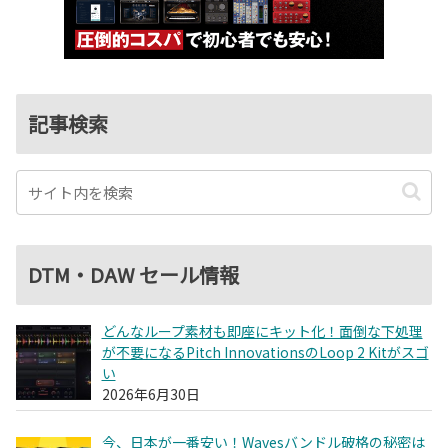
記事検索
DTM・DAW セール情報
どんなループ素材も即座にキット化！面倒な下処理
が不要になるPitch InnovationsのLoop 2 Kitがスゴ
い
2026年6月30日
今、日本が一番安い！Wavesバンドル破格の秘密は