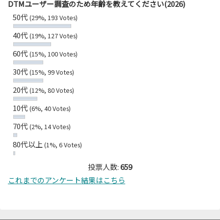
DTMユーザー調査のため年齢を教えてください(2026)
50代
(29%, 193 Votes)
40代
(19%, 127 Votes)
60代
(15%, 100 Votes)
30代
(15%, 99 Votes)
20代
(12%, 80 Votes)
10代
(6%, 40 Votes)
70代
(2%, 14 Votes)
80代以上
(1%, 6 Votes)
投票人数:
659
これまでのアンケート結果はこちら