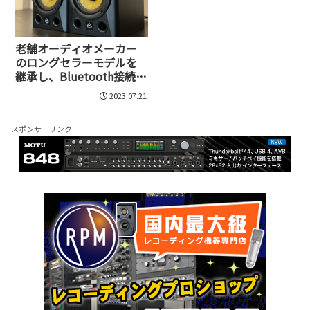
老舗オーディオメーカー
のロングセラーモデルを
継承し、Bluetooth接続に
も対応したモニタースピ
2023.07.21
ーカー、Diamond Studio
BT Series
スポンサーリンク