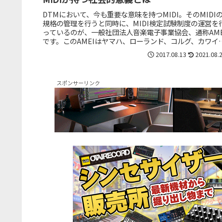
DTMにおいて、今も重要な意味を持つMIDI。そのMIDI
規格の管理を行うと同時に、MIDI検定試験制度の運営を
っているのが、一般社団法人音楽電子事業協会、通称AME
です。このAMEIはヤマハ、ローランド、コルグ、カワイ
ティアック、...
2017.08.13
2021.08.
スポンサーリンク