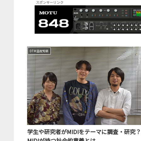
スポンサーリンク
DTM温故知新
学生や研究者がMIDIをテーマに調査・研究？
MIDIが持つ社会的意義とは