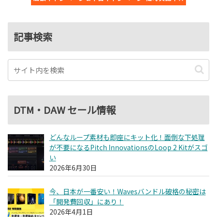
記事検索
DTM・DAW セール情報
どんなループ素材も即座にキット化！面倒な下処理
が不要になるPitch InnovationsのLoop 2 Kitがスゴ
い
2026年6月30日
今、日本が一番安い！Wavesバンドル破格の秘密は
「開発費回収」にあり！
2026年4月1日