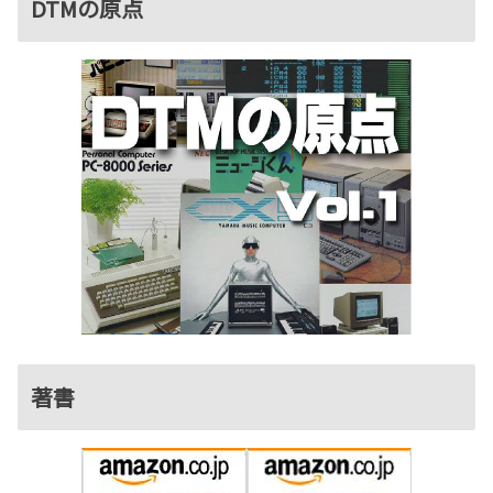
DTMの原点
著書