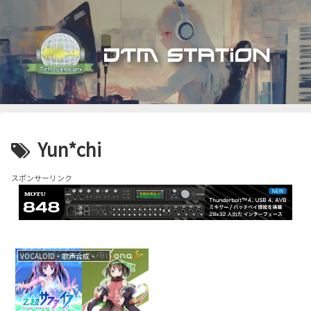
Yun*chi
スポンサーリンク
VOCALOID・歌声合成・音声合成