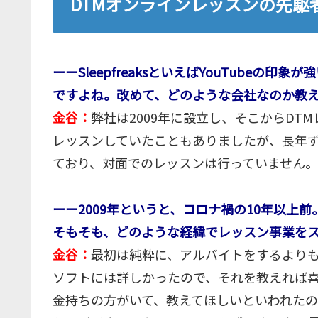
DTMオンラインレッスンの先駆者、S
ーーSleepfreaksといえばYouTubeの
ですよね。改めて、どのような会社なのか教
金谷：
弊社は2009年に設立し、そこからD
レッスンしていたこともありましたが、長年
ており、対面でのレッスンは行っていません。
ーー2009年というと、コロナ禍の10年以上
そもそも、どのような経緯でレッスン事業を
金谷：
最初は純粋に、アルバイトをするよりも
ソフトには詳しかったので、それを教えれば
金持ちの方がいて、教えてほしいといわれた