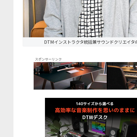
DTMインストラクタ統括兼サウンドクリエイタ
スポンサーリンク