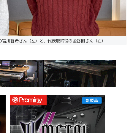
の宮川智希さん（左）と、代表取締役の金谷樹さん（右）