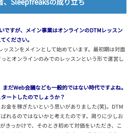
leepfreaksの成り立ち
印象が強いですが、メイン事業はオンラインのDTMレッスン
えてください。
TMレッスンをメインとして始めています。最初期は対面
ずっとオンラインのみでのレッスンという形で運営し
前。まだWeb会議なども一般的ではない時代ですよね。
スタートしたのでしょうか？
お金を稼ぎたいという思いがありました(笑)。DTM
喜ばれるのではないかと考えたのです。周りに少しお
のがきっかけで、そのとき初めて対価をいただき、こ