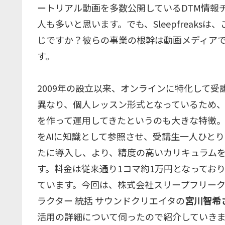
ートリアル動画を多数公開しているDTM情報
人も多いと思います。でも、Sleepfreaks
じですか？彼らの事業の根幹は動画メディアで
す。
2009年の設立以来、オンラインに特化して受講者
異なり、個人レッスン形式となっているため
を作って運用してきたというのも大きな特徴。
をAIに知識として参照させ、受講生一人ひと
たに導入し、より、精度の高いカリキュラム
す。料金は従来通り1コマ約1万円となってお
ています。今回は、株式会社スリープフリー
ラクター 統括 サウンドクリエイタの
宮川智希
活用の詳細について伺ったので紹介していき