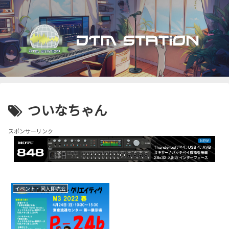
ついなちゃん
スポンサーリンク
イベント・同人即売会