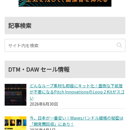
記事検索
DTM・DAW セール情報
どんなループ素材も即座にキット化！面倒な下処理
が不要になるPitch InnovationsのLoop 2 Kitがスゴ
い
2026年6月30日
今、日本が一番安い！Wavesバンドル破格の秘密は
「開発費回収」にあり！