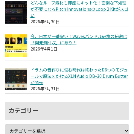
どんなループ素材も即座にキット化！面倒な下処理
が不要になるPitch InnovationsのLoop 2 Kitがスゴ
い
2026年6月30日
今、日本が一番安い！Wavesバンドル破格の秘密は
「開発費回収」にあり！
2026年4月1日
ドラムの音作りに悩む時代は終わった!?6つのモジュ
ールで魔法をかけるXLN Audio DB-30 Drum Butter
が発売
2026年3月31日
カテゴリー