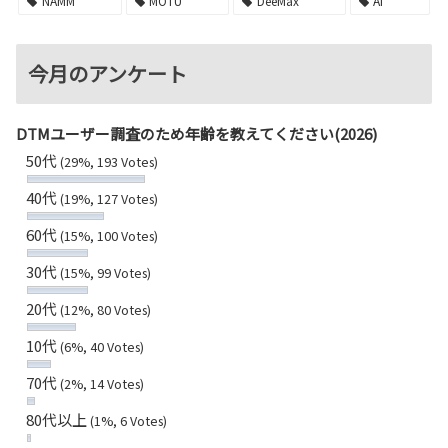
NAMM
MOTU
DeeMax
AI
今月のアンケート
DTMユーザー調査のため年齢を教えてください(2026)
50代
(29%, 193 Votes)
40代
(19%, 127 Votes)
60代
(15%, 100 Votes)
30代
(15%, 99 Votes)
20代
(12%, 80 Votes)
10代
(6%, 40 Votes)
70代
(2%, 14 Votes)
80代以上
(1%, 6 Votes)