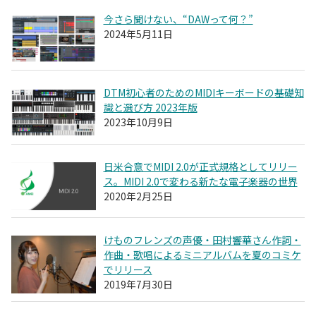
今さら聞けない、“DAWって何？”
2024年5月11日
DTM初心者のためのMIDIキーボードの基礎知
識と選び方 2023年版
2023年10月9日
日米合意でMIDI 2.0が正式規格としてリリー
ス。MIDI 2.0で変わる新たな電子楽器の世界
2020年2月25日
けものフレンズの声優・田村響華さん作詞・
作曲・歌唱によるミニアルバムを夏のコミケ
でリリース
2019年7月30日