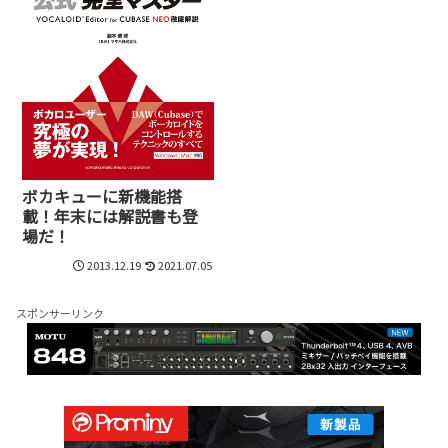
ボカキューに新機能搭
載！年末には解説書も登
場だ！
2013.12.19
2021.07.05
スポンサーリンク