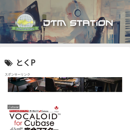
とくP
スポンサーリンク
Cubase