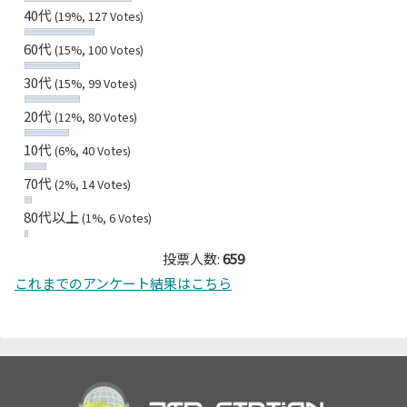
40代
(19%, 127 Votes)
60代
(15%, 100 Votes)
30代
(15%, 99 Votes)
20代
(12%, 80 Votes)
10代
(6%, 40 Votes)
70代
(2%, 14 Votes)
80代以上
(1%, 6 Votes)
投票人数:
659
これまでのアンケート結果はこちら