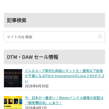
記事検索
DTM・DAW セール情報
どんなループ素材も即座にキット化！面倒な下処理
が不要になるPitch InnovationsのLoop 2 Kitがスゴ
い
2026年6月30日
今、日本が一番安い！Wavesバンドル破格の秘密は
「開発費回収」にあり！
2026年4月1日