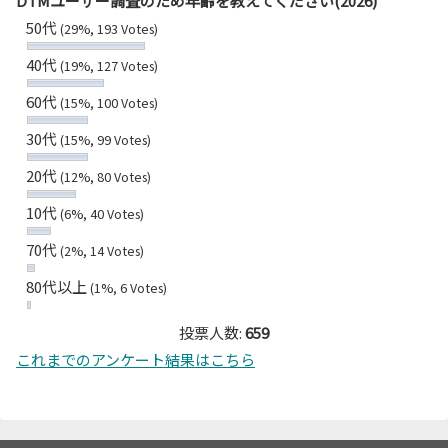
DTMユーザー調査のため年齢を教えてください(2026)
50代
(29%, 193 Votes)
40代
(19%, 127 Votes)
60代
(15%, 100 Votes)
30代
(15%, 99 Votes)
20代
(12%, 80 Votes)
10代
(6%, 40 Votes)
70代
(2%, 14 Votes)
80代以上
(1%, 6 Votes)
投票人数:
659
これまでのアンケート結果はこちら