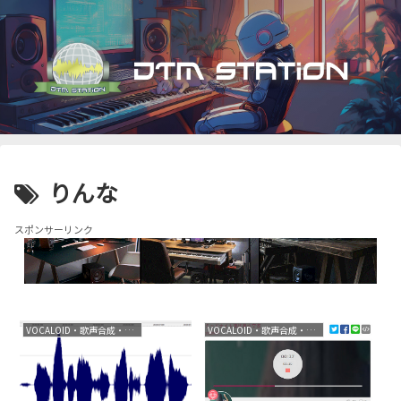
りんな
スポンサーリンク
VOCALOID・歌声合成・音声合成
VOCALOID・歌声合成・音声合成