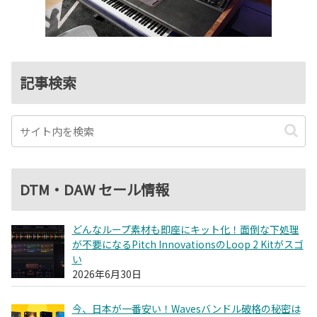
記事検索
DTM・DAW セール情報
どんなループ素材も即座にキット化！面倒な下処理
が不要になるPitch InnovationsのLoop 2 Kitがスゴ
い
2026年6月30日
今、日本が一番安い！Wavesバンドル破格の秘密は