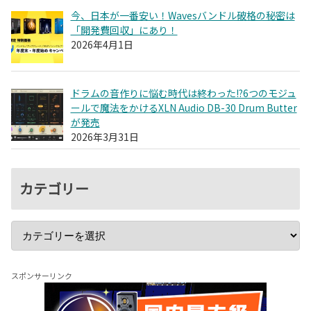
今、日本が一番安い！Wavesバンドル破格の秘密は
「開発費回収」にあり！
2026年4月1日
ドラムの音作りに悩む時代は終わった!?6つのモジュ
ールで魔法をかけるXLN Audio DB-30 Drum Butter
が発売
2026年3月31日
カテゴリー
スポンサーリンク