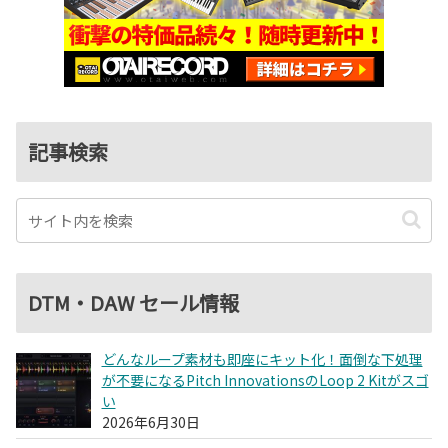
記事検索
DTM・DAW セール情報
どんなループ素材も即座にキット化！面倒な下処理
が不要になるPitch InnovationsのLoop 2 Kitがスゴ
い
2026年6月30日