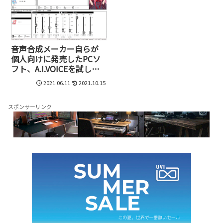
音声合成メーカー自らが
個人向けに発売したPCソ
フト、A.I.VOICEを試して
みた
2021.06.11
2021.10.15
スポンサーリンク