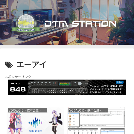
エーアイ
スポンサーリンク
VOCALOID・歌声合成・音声合成
VOCALOID・歌声合成・音声合成