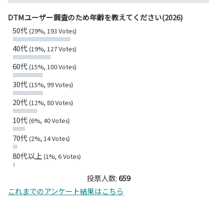
DTMユーザー調査のため年齢を教えてください(2026)
50代
(29%, 193 Votes)
40代
(19%, 127 Votes)
60代
(15%, 100 Votes)
30代
(15%, 99 Votes)
20代
(12%, 80 Votes)
10代
(6%, 40 Votes)
70代
(2%, 14 Votes)
80代以上
(1%, 6 Votes)
投票人数:
659
これまでのアンケート結果はこちら