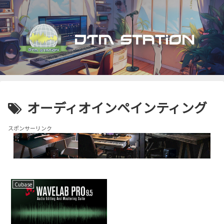
オーディオインペインティング
スポンサーリンク
Cubase