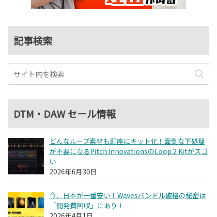
記事検索
DTM・DAW セール情報
どんなループ素材も即座にキット化！面倒な下処理
が不要になるPitch InnovationsのLoop 2 Kitがスゴ
い
2026年6月30日
今、日本が一番安い！Wavesバンドル破格の秘密は
「開発費回収」にあり！
2026年4月1日