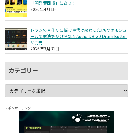
「開発費回収」にあり！
2026年4月1日
ドラムの音作りに悩む時代は終わった!?6つのモジュ
ールで魔法をかけるXLN Audio DB-30 Drum Butter
が発売
2026年3月31日
カテゴリー
スポンサーリンク