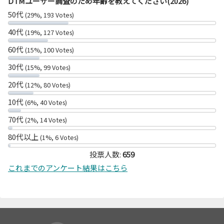
DTMユーザー調査のため年齢を教えてください(2026)
50代
(29%, 193 Votes)
40代
(19%, 127 Votes)
60代
(15%, 100 Votes)
30代
(15%, 99 Votes)
20代
(12%, 80 Votes)
10代
(6%, 40 Votes)
70代
(2%, 14 Votes)
80代以上
(1%, 6 Votes)
投票人数:
659
これまでのアンケート結果はこちら