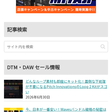
記事検索
DTM・DAW セール情報
どんなループ素材も即座にキット化！面倒な下処理
が不要になるPitch InnovationsのLoop 2 Kitがスゴ
い
2026年6月30日
今、日本が一番安い！Wavesバンドル破格の秘密は