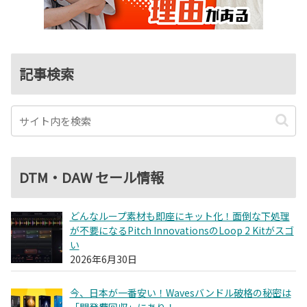
記事検索
DTM・DAW セール情報
どんなループ素材も即座にキット化！面倒な下処理
が不要になるPitch InnovationsのLoop 2 Kitがスゴ
い
2026年6月30日
今、日本が一番安い！Wavesバンドル破格の秘密は
「開発費回収」にあり！