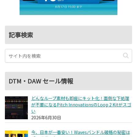
記事検索
DTM・DAW セール情報
どんなループ素材も即座にキット化！面倒な下処理
が不要になるPitch InnovationsのLoop 2 Kitがスゴ
い
2026年6月30日
今、日本が一番安い！Wavesバンドル破格の秘密は