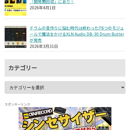
「開発費回収」にあり！
2026年4月1日
ドラムの音作りに悩む時代は終わった!?6つのモジュ
ールで魔法をかけるXLN Audio DB-30 Drum Butter
が発売
2026年3月31日
カテゴリー
スポンサーリンク