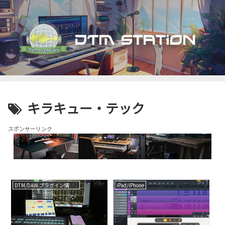
キラキュー・テック
スポンサーリンク
DTM/DAW プラグイン情報（VST AU AAX）
iPad/iPhone