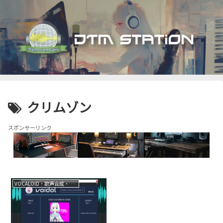
クリムゾン
スポンサーリンク
VOCALOID・歌声合成・音声合成