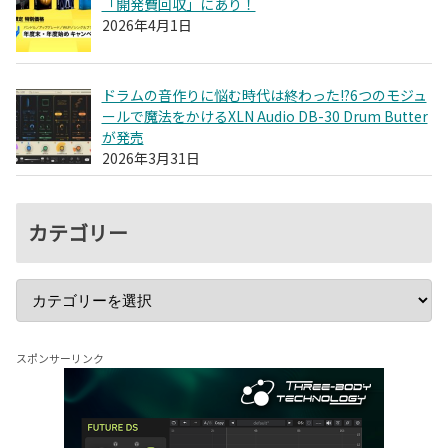
「開発費回収」にあり！
2026年4月1日
ドラムの音作りに悩む時代は終わった!?6つのモジュ
ールで魔法をかけるXLN Audio DB-30 Drum Butter
が発売
2026年3月31日
カテゴリー
スポンサーリンク