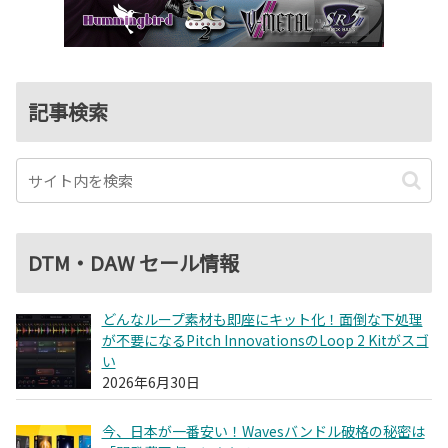
記事検索
DTM・DAW セール情報
どんなループ素材も即座にキット化！面倒な下処理
が不要になるPitch InnovationsのLoop 2 Kitがスゴ
い
2026年6月30日
今、日本が一番安い！Wavesバンドル破格の秘密は