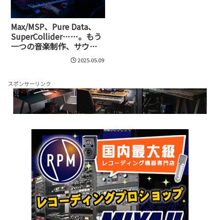
Max/MSP、Pure Data、
SuperCollider……。もう
一つの音楽制作、サウン
ドプログラミングという
2025.05.09
世界
スポンサーリンク