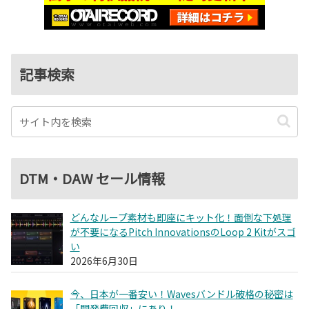
記事検索
DTM・DAW セール情報
どんなループ素材も即座にキット化！面倒な下処理
が不要になるPitch InnovationsのLoop 2 Kitがスゴ
い
2026年6月30日
今、日本が一番安い！Wavesバンドル破格の秘密は
「開発費回収」にあり！