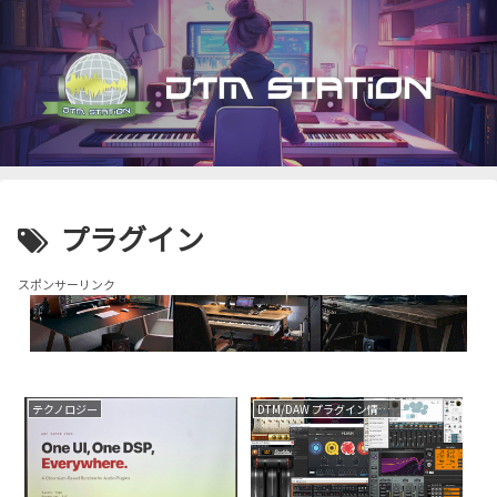
プラグイン
スポンサーリンク
テクノロジー
DTM/DAW プラグイン情報（VST AU AAX）