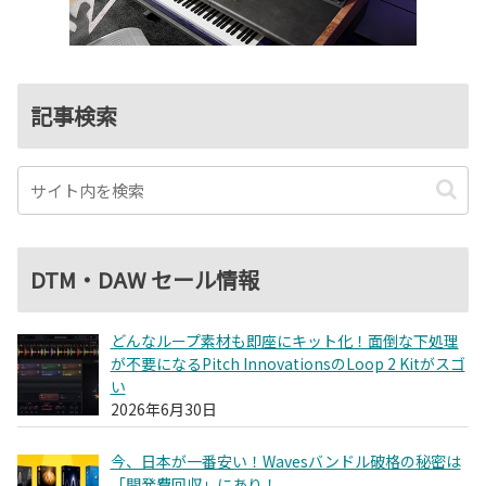
記事検索
DTM・DAW セール情報
どんなループ素材も即座にキット化！面倒な下処理
が不要になるPitch InnovationsのLoop 2 Kitがスゴ
い
2026年6月30日
今、日本が一番安い！Wavesバンドル破格の秘密は
「開発費回収」にあり！