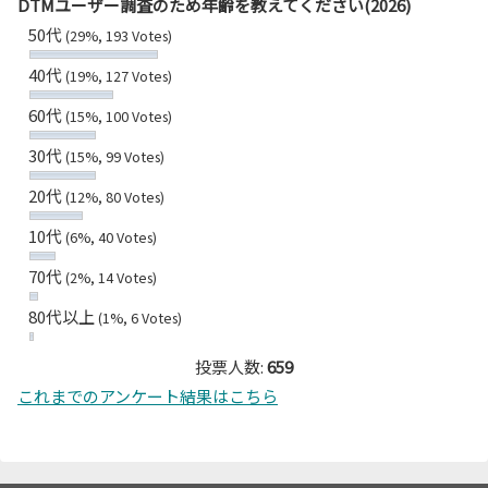
DTMユーザー調査のため年齢を教えてください(2026)
50代
(29%, 193 Votes)
40代
(19%, 127 Votes)
60代
(15%, 100 Votes)
30代
(15%, 99 Votes)
20代
(12%, 80 Votes)
10代
(6%, 40 Votes)
70代
(2%, 14 Votes)
80代以上
(1%, 6 Votes)
投票人数:
659
これまでのアンケート結果はこちら