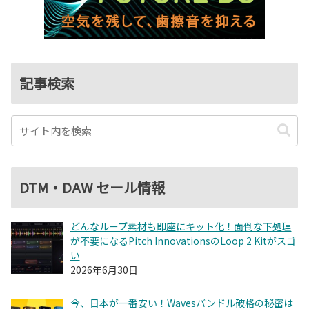
記事検索
DTM・DAW セール情報
どんなループ素材も即座にキット化！面倒な下処理
が不要になるPitch InnovationsのLoop 2 Kitがスゴ
い
2026年6月30日
今、日本が一番安い！Wavesバンドル破格の秘密は