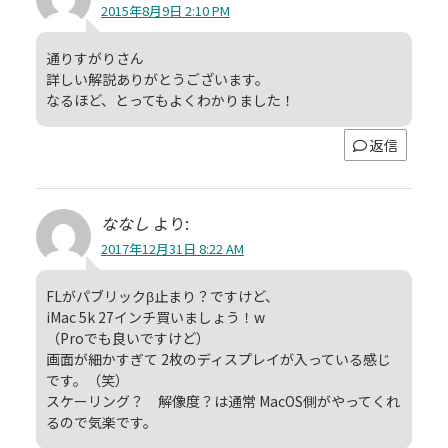
2015年8月9日 2:10 PM
通りすがりさん
詳しい解説ありがとうございます。
なるほど、とってもよくわかりました！
返信
ななし
より:
2017年12月31日 8:22 AM
FLがパブリックβ止まり？ですけど、
iMac 5k 27インチ買いましょう！w
（Proでも良いですけど）
画面が細かすぎて 2枚のディスプレイが入っている感じ
です。（笑）
スケーリング？ 解像度？は通常 MacOS側がやってくれ
るので気楽です。