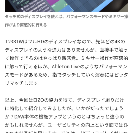
タッチ式のディスプレイを使えば、パフォーマンスモードやミキサー操
作がより直感的に行える
T2381WはフルHDのディスプレイなので、先ほどの4Kの
ディスプレイのような迫力はありませんが、直接手で触っ
て操作できるのはやっぱり新感覚。ミキサー操作が直感的
に触って行えるほか、Ableton Liveのようなパフォーマン
スモードがあるため、指でタッチしていく演奏にはピッタ
リマッチします。
以上、今回はEIZOの協力を得て、ディスプレイ周りだけ
に特化して紹介してみましたが、いかがだったでしょう
か？DAW本体の機能アップというのとはちょっと違うの
かもしれませんが、ユーザビリティの向上という面ではひ
とつの前進だと思います。あとは、4Kディスプレイがいつ