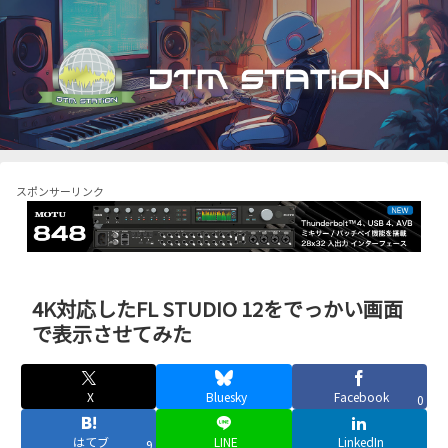
スポンサーリンク
4K対応したFL STUDIO 12をでっかい画面
で表示させてみた
X
Bluesky
Facebook
0
はてブ
LINE
LinkedIn
9