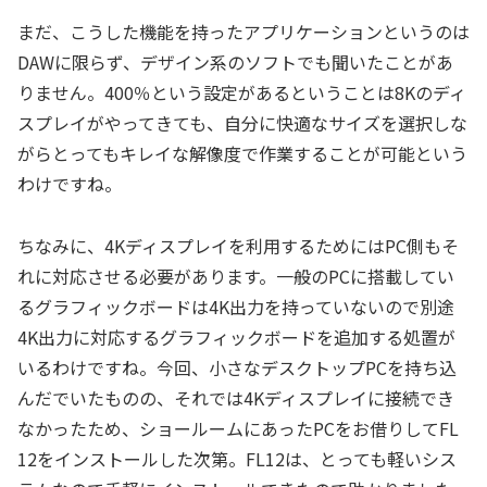
まだ、こうした機能を持ったアプリケーションというのは
DAWに限らず、デザイン系のソフトでも聞いたことがあ
りません。400％という設定があるということは8Kのディ
スプレイがやってきても、自分に快適なサイズを選択しな
がらとってもキレイな解像度で作業することが可能という
わけですね。
ちなみに、4Kディスプレイを利用するためにはPC側もそ
れに対応させる必要があります。一般のPCに搭載してい
るグラフィックボードは4K出力を持っていないので別途
4K出力に対応するグラフィックボードを追加する処置が
いるわけですね。今回、小さなデスクトップPCを持ち込
んだでいたものの、それでは4Kディスプレイに接続でき
なかったため、ショールームにあったPCをお借りしてFL
12をインストールした次第。FL12は、とっても軽いシス