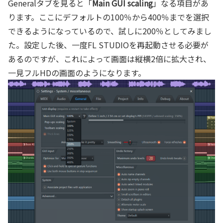
Generalタブを見ると「
Main GUI scaling
」なる項目があ
ります。ここにデフォルトの100％から400％までを選択
できるようになっているので、試しに200％としてみまし
た。設定した後、一度FL STUDIOを再起動させる必要が
あるのですが、これによって画面は縦横2倍に拡大され、
一見フルHDの画面のようになります。