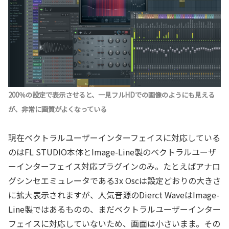
200％の設定で表示させると、一見フルHDでの画像のようにも見える
が、非常に画質がよくなっている
現在ベクトラルユーザーインターフェイスに対応している
のはFL STUDIO本体とImage-Line製のベクトラルユーザ
ーインターフェイス対応プラグインのみ。たとえばアナロ
グシンセエミュレータである3x Oscは設定どおりの大きさ
に拡大表示されますが、人気音源のDierct WaveはImage-
Line製ではあるものの、まだベクトラルユーザーインター
フェイスに対応していないため、画面は小さいまま。その