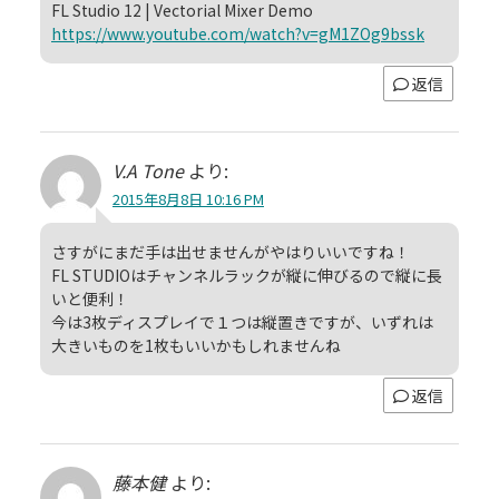
FL Studio 12 | Vectorial Mixer Demo
https://www.youtube.com/watch?v=gM1ZOg9bssk
返信
V.A Tone
より:
2015年8月8日 10:16 PM
さすがにまだ手は出せませんがやはりいいですね！
FL STUDIOはチャンネルラックが縦に伸びるので縦に長
いと便利！
今は3枚ディスプレイで１つは縦置きですが、いずれは
大きいものを1枚もいいかもしれませんね
返信
藤本健
より: