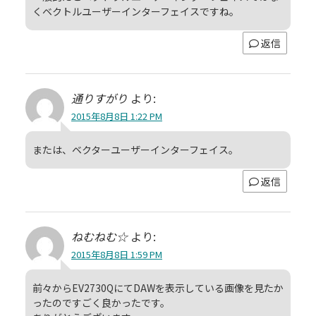
くベクトルユーザーインターフェイスですね。
返信
通りすがり
より:
2015年8月8日 1:22 PM
または、ベクターユーザーインターフェイス。
返信
ねむねむ☆
より:
2015年8月8日 1:59 PM
前々からEV2730QにてDAWを表示している画像を見たか
ったのですごく良かったです。