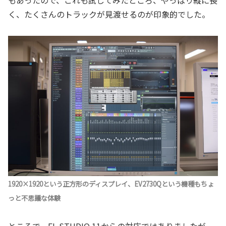
もあったので、これも試してみたところ、やっぱり縦に長
く、たくさんのトラックが見渡せるのが印象的でした。
1920×1920という正方形のディスプレイ、EV2730Qという機種もちょ
っと不思議な体験
ところで、FL STUDIO 11からの対応ではありましたが、