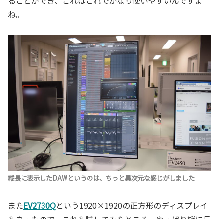
ることができ、これはこれでかなり使いやすいんですよ
ね。
縦長に表示したDAWというのは、ちっと異次元な感じがしました
また
EV2730Q
という1920×1920の正方形のディスプレイ