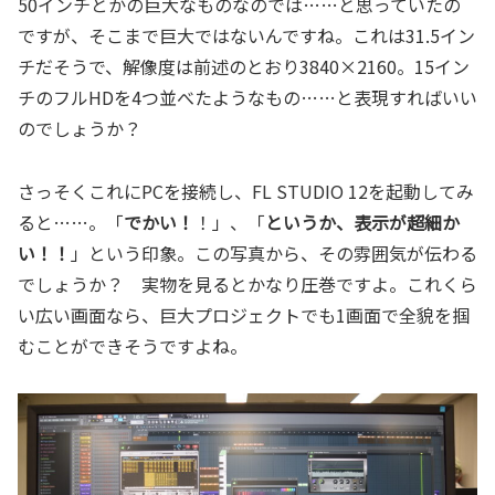
50インチとかの巨大なものなのでは……と思っていたの
ですが、そこまで巨大ではないんですね。これは31.5イン
チだそうで、解像度は前述のとおり3840×2160。15イン
チのフルHDを4つ並べたようなもの……と表現すればいい
のでしょうか？
さっそくこれにPCを接続し、FL STUDIO 12を起動してみ
ると……。「
でかい！
！」、「
というか、表示が超細か
い！！
」という印象。この写真から、その雰囲気が伝わる
でしょうか？ 実物を見るとかなり圧巻ですよ。これくら
い広い画面なら、巨大プロジェクトでも1画面で全貌を掴
むことができそうですよね。