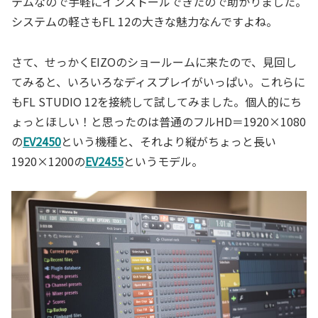
テムなので手軽にインストールできたので助かりました。
システムの軽さもFL 12の大きな魅力なんですよね。
さて、せっかくEIZOのショールームに来たので、見回し
てみると、いろいろなディスプレイがいっぱい。これらに
もFL STUDIO 12を接続して試してみました。個人的にち
ょっとほしい！と思ったのは普通のフルHD＝1920×1080
の
EV2450
という機種と、それより縦がちょっと長い
1920×1200の
EV2455
というモデル。