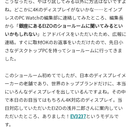
こうなったら、やはり試してみる以外に方法はないですよ
ね。どこかに4Kのディスプレイがないかな……とインプ
レスのPC Watchの編集部に連絡してみたところ、編集長
から「
銀座にあるEIZOのショールームに聞いてみるとい
いかもしれない
」とアドバイスをいただいたため、広報に
連絡。すぐに取材OKのお返事をいただけたので、先日小
さなデスクトップPCを持ってショールームに行ってきま
した。
このショールーム初めてでしたが、日本のディスプレイメ
ーカーの老舗であり、世界のトップブランドだけに、本当
にいろんなディスプレイを出しているんですよね。その中
で本日のお目当てはもちろん4K対応のディスプレイ。当
日対応していただいたEIZOの浅井二郎さんに案内してい
ただいたところ、ありました！
EV3237
というモデルで
す。