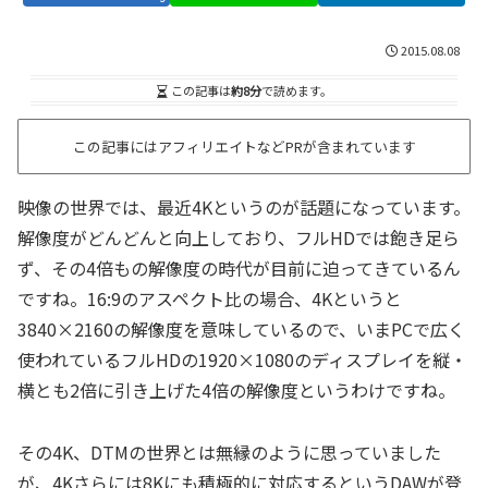
2015.08.08
この記事は
約8分
で読めます。
この記事にはアフィリエイトなどPRが含まれています
映像の世界では、最近4Kというのが話題になっています。
解像度がどんどんと向上しており、フルHDでは飽き足ら
ず、その4倍もの解像度の時代が目前に迫ってきているん
ですね。16:9のアスペクト比の場合、4Kというと
3840×2160の解像度を意味しているので、いまPCで広く
使われているフルHDの1920×1080のディスプレイを縦・
横とも2倍に引き上げた4倍の解像度というわけですね。
その4K、DTMの世界とは無縁のように思っていました
が、4Kさらには8Kにも積極的に対応するというDAWが登