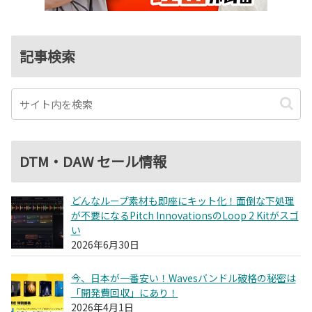
記事検索
DTM・DAW セール情報
どんなループ素材も即座にキット化！面倒な下処理
が不要になるPitch InnovationsのLoop 2 Kitがスゴ
い
2026年6月30日
今、日本が一番安い！Wavesバンドル破格の秘密は
「開発費回収」にあり！
2026年4月1日