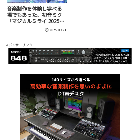
音楽制作を体験し学べる
場でもあった、初音ミク
「マジカルミライ 2025」
TOKYO イベントレポート
2025.09.21
スポンサーリンク