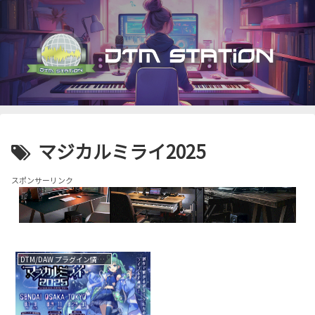
マジカルミライ2025
スポンサーリンク
DTM/DAW プラグイン情報（VST AU AAX）