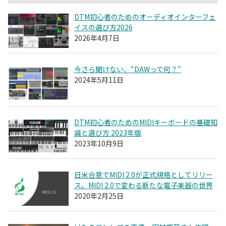
DTM初心者のためのオーディオインターフェ
イスの選び方2026
2026年4月7日
今さら聞けない、“DAWって何？”
2024年5月11日
DTM初心者のためのMIDIキーボードの基礎知
識と選び方 2023年版
2023年10月9日
日米合意でMIDI 2.0が正式規格としてリリー
ス。MIDI 2.0で変わる新たな電子楽器の世界
2020年2月25日