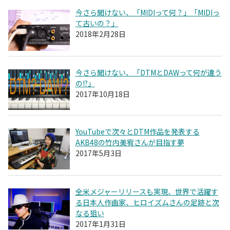
今さら聞けない、「MIDIって何？」「MIDIっ
て古いの？」
2018年2月28日
今さら聞けない、「DTMとDAWって何が違う
の!?」
2017年10月18日
YouTubeで次々とDTM作品を発表する
AKB48の竹内美宥さんが目指す夢
2017年5月3日
全米メジャーリリースも実現、世界で活躍す
る日本人作曲家、ヒロイズムさんの足跡と次
なる狙い
2017年1月31日