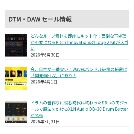
DTM・DAW セール情報
どんなループ素材も即座にキット化！面倒な下処理
が不要になるPitch InnovationsのLoop 2 Kitがスゴ
い
2026年6月30日
今、日本が一番安い！Wavesバンドル破格の秘密は
「開発費回収」にあり！
2026年4月1日
ドラムの音作りに悩む時代は終わった!?6つのモジュ
ールで魔法をかけるXLN Audio DB-30 Drum Butter
が発売
2026年3月31日