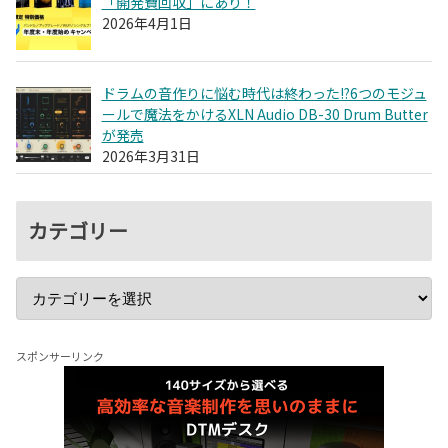
「開発費回収」にあり！
2026年4月1日
ドラムの音作りに悩む時代は終わった!?6つのモジュ
ールで魔法をかけるXLN Audio DB-30 Drum Butter
が発売
2026年3月31日
カテゴリー
スポンサーリンク