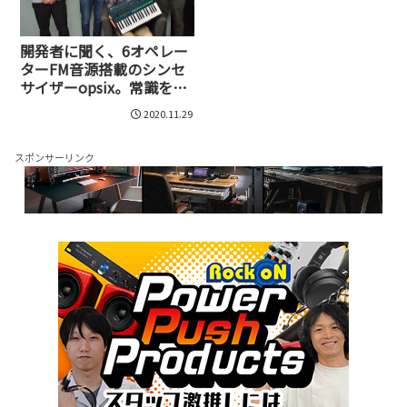
開発者に聞く、6オペレー
ターFM音源搭載のシンセ
サイザーopsix。常識を打
ち破った新世代サウンド
2020.11.29
の到来
スポンサーリンク