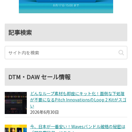
記事検索
DTM・DAW セール情報
どんなループ素材も即座にキット化！面倒な下処理
が不要になるPitch InnovationsのLoop 2 Kitがスゴ
い
2026年6月30日
今、日本が一番安い！Wavesバンドル破格の秘密は