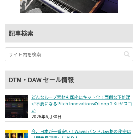
記事検索
DTM・DAW セール情報
どんなループ素材も即座にキット化！面倒な下処理
が不要になるPitch InnovationsのLoop 2 Kitがスゴ
い
2026年6月30日
今、日本が一番安い！Wavesバンドル破格の秘密は
「開発費回収」にあり！