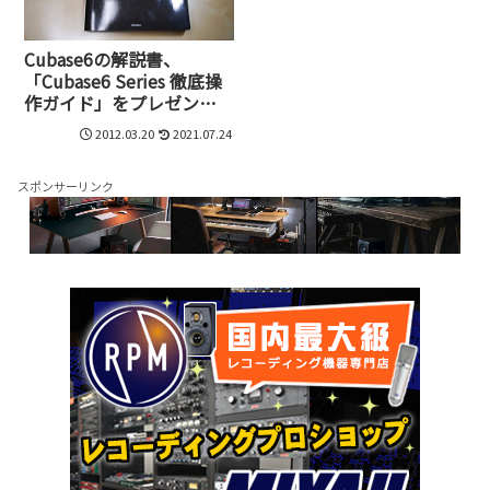
Cubase6の解説書、
「Cubase6 Series 徹底操
作ガイド」をプレゼン
ト！
2012.03.20
2021.07.24
スポンサーリンク