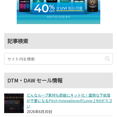
記事検索
DTM・DAW セール情報
どんなループ素材も即座にキット化！面倒な下処理
が不要になるPitch InnovationsのLoop 2 Kitがスゴ
い
2026年6月30日