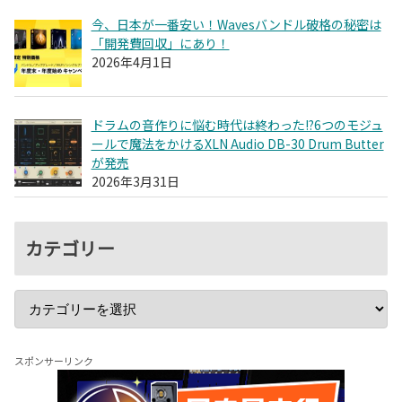
今、日本が一番安い！Wavesバンドル破格の秘密は
「開発費回収」にあり！
2026年4月1日
ドラムの音作りに悩む時代は終わった!?6つのモジュ
ールで魔法をかけるXLN Audio DB-30 Drum Butter
が発売
2026年3月31日
カテゴリー
スポンサーリンク