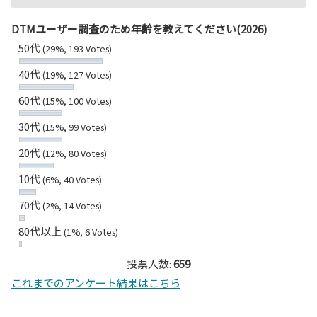
DTMユーザー調査のため年齢を教えてください(2026)
50代
(29%, 193 Votes)
40代
(19%, 127 Votes)
60代
(15%, 100 Votes)
30代
(15%, 99 Votes)
20代
(12%, 80 Votes)
10代
(6%, 40 Votes)
70代
(2%, 14 Votes)
80代以上
(1%, 6 Votes)
投票人数:
659
これまでのアンケート結果はこちら