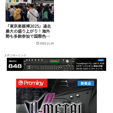
「東京楽器博2025」過去
最大の盛り上がり！海外
勢も多数参加で国際色豊
かに――注目の20ブースを一
2025.11.14
気紹介
スポンサーリンク