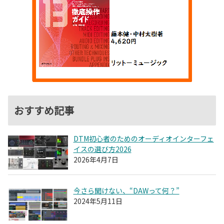
おすすめ記事
DTM初心者のためのオーディオインターフェ
イスの選び方2026
2026年4月7日
今さら聞けない、“DAWって何？”
2024年5月11日