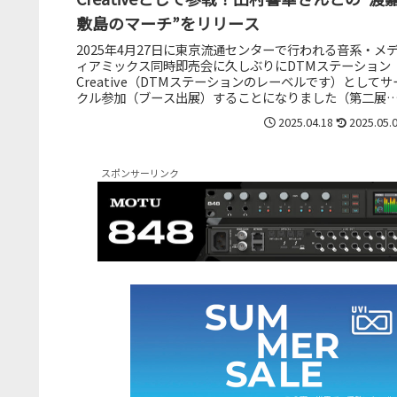
敷島のマーチ”をリリース
2025年4月27日に東京流通センターで行われる音系・メ
ィアミックス同時即売会に久しぶりにDTMステーション
Creative（DTMステーションのレーベルです）としてサ
クル参加（ブース出展）することになりました（第二展
場 コ-02ab...
2025.04.18
2025.05.
スポンサーリンク