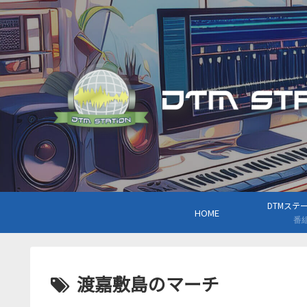
DTMステーシ
HOME
番
渡嘉敷島のマーチ