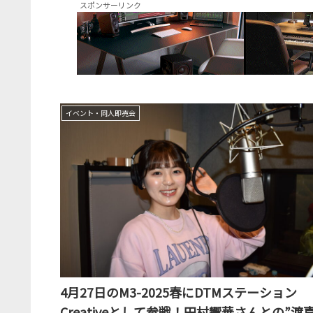
スポンサーリンク
イベント・同人即売会
4月27日のM3-2025春にDTMステーション
Creativeとして参戦！田村響華さんとの”渡