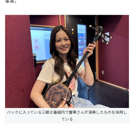
事実。
バックに入っている三線は番組内で響華さんが演奏したものを採用し
ている