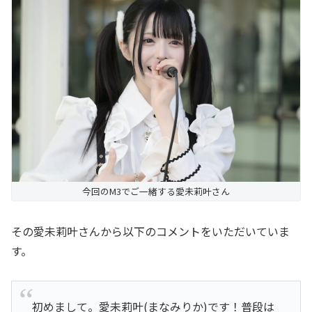
今回のM3でご一緒する愛未莉叶さん
その愛未莉叶さんから以下のコメントをいただいていま
す。
初めまして。愛未莉叶(まなみりか)です！普段は