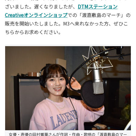
ざいました。遅くなりましたが、
DTMステーション
Creativeオンラインショップ
での「渡嘉敷島のマーチ」の
販売を開始いたしました。M3へ来れなかった方、ぜひこ
ちらからお求めください。
女優・声優の田村響華さんが作詞・作曲・歌唱の「渡嘉敷島のマー