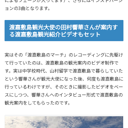
ョンの3曲となります。
渡嘉敷島観光大使の田村響華さんが案内す
る渡嘉敷島観光紹介ビデオもセット
実はその「渡嘉敷島のマーチ」のレコーディングに先駆け
て行っていたのは、渡嘉敷島の観光案内のビデオ制作で
す。実は中学校時代、山村留学で渡嘉敷島で暮らしていた
という響華さんが観光大使になった後、何度も渡嘉敷島に
行っているわけですが、そのときに撮影したビデオをベー
スにしつつ、響華さんへのインタビュー形式で渡嘉敷島の
観光案内をしてもらったのです。