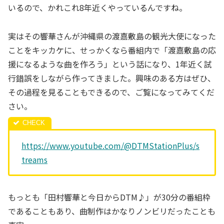
いるので、かれこれ8年近くやっているんですね。
実はその響華さんが沖縄県の渡嘉敷島の観光大使になった
ことをキッカケに、せっかくなら番組内で「渡嘉敷島の応
援になるような曲を作ろう」という話になり、1年近く試
行錯誤をしながら作ってきました。興味のある方はぜひ、
その過程を見ることもできるので、ご覧になってみてくだ
さい。
https://www.youtube.com/@DTMStationPlus/s
treams
もっとも「田村響華と今日からDTM♪」が30分の番組枠
であることもあり、曲制作はかなりノンビリだったことも