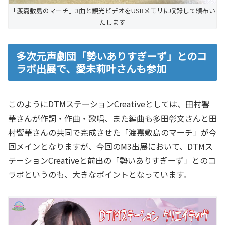
「渡嘉敷島のマーチ」3曲と観光ビデオをUSBメモリに収録して頒布い
たします
多次元声劇団「勢いありすぎーず」とのコ
ラボ出展で、愛未莉叶さんも参加
このようにDTMステーションCreativeとしては、田村響
華さんが作詞・作曲・歌唱、また編曲も多田彰文さんと田
村響華さんの共同で完成させた「渡嘉敷島のマーチ」が今
回メインとなりますが、今回のM3出展において、DTMス
テーションCreativeと前出の「勢いありすぎーず」とのコ
ラボというのも、大きなポイントとなっています。