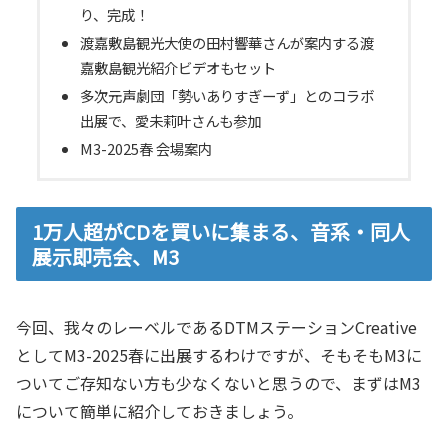
り、完成！
渡嘉敷島観光大使の田村響華さんが案内する渡
嘉敷島観光紹介ビデオもセット
多次元声劇団「勢いありすぎーず」とのコラボ
出展で、愛未莉叶さんも参加
M3-2025春 会場案内
1万人超がCDを買いに集まる、音系・同人
展示即売会、M3
今回、我々のレーベルであるDTMステーションCreative
としてM3-2025春に出展するわけですが、そもそもM3に
ついてご存知ない方も少なくないと思うので、まずはM3
について簡単に紹介しておきましょう。