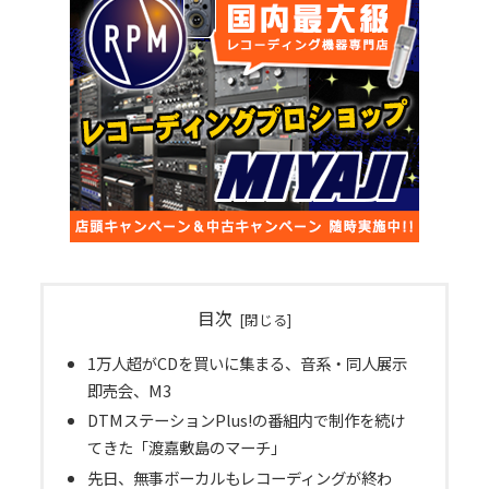
目次
1万人超がCDを買いに集まる、音系・同人展示
即売会、M3
DTMステーションPlus!の番組内で制作を続け
てきた「渡嘉敷島のマーチ」
先日、無事ボーカルもレコーディングが終わ