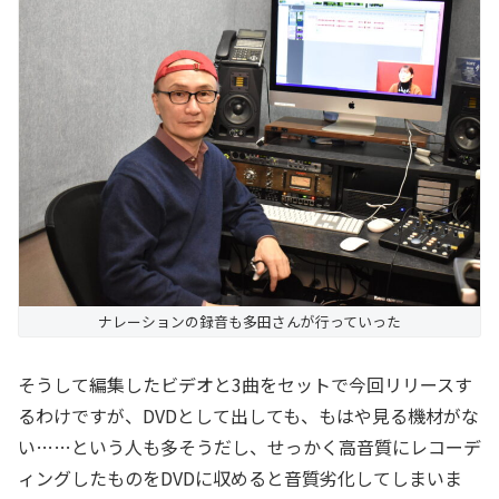
ナレーションの録音も多田さんが行っていった
そうして編集したビデオと3曲をセットで今回リリースす
るわけですが、DVDとして出しても、もはや見る機材がな
い……という人も多そうだし、せっかく高音質にレコーデ
ィングしたものをDVDに収めると音質劣化してしまいま