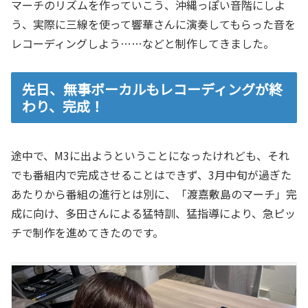
マーチのリズムを作っていこう、沖縄っぽい音階にしよ
う、実際に三線を使って響華さんに演奏してもらった音を
レコーディングしよう……などと制作してきました。
先日、無事ボーカルもレコーディングが終
わり、完成！
途中で、M3に出ようということになったけれども、それ
でも番組内で完成させることはできず、3月中旬が過ぎた
あたりから番組の進行とは別に、「渡嘉敷島のマーチ」完
成に向け、多田さんによる猛特訓、猛指導により、急ピッ
チで制作を進めてきたのです。