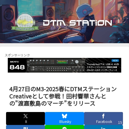
スポンサーリンク
4月27日のM3-2025春にDTMステーション
Creativeとして参戦！田村響華さんと
の”渡嘉敷島のマーチ”をリリース
X
Bluesky
Facebook
15