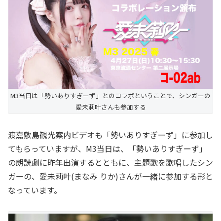
M3当日は「勢いありすぎーず」とのコラボということで、シンガーの
愛未莉叶さんも参加する
渡嘉敷島観光案内ビデオも「勢いありすぎーず」に参加し
てもらっていますが、M3当日は、「勢いありすぎーず」
の朗読劇に昨年出演するとともに、主題歌を歌唱したシン
ガーの、愛未莉叶(まなみ りか)さんが一緒に参加する形と
なっています。