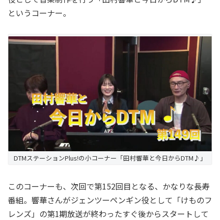
というコーナー。
DTMステーションPlus!の小コーナー「田村響華と今日からDTM♪」
このコーナーも、次回で第152回目となる、かなりな長寿
番組。響華さんがジェンツーペンギン役として「けものフ
レンズ」の第1期放送が終わったすぐ後からスタートして