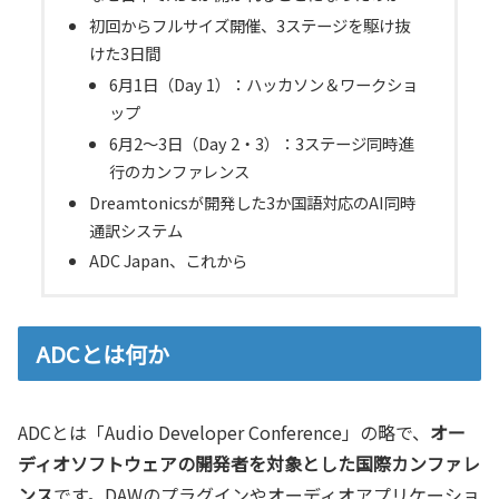
初回からフルサイズ開催、3ステージを駆け抜
けた3日間
6月1日（Day 1）：ハッカソン＆ワークショ
ップ
6月2〜3日（Day 2・3）：3ステージ同時進
行のカンファレンス
Dreamtonicsが開発した3か国語対応のAI同時
通訳システム
ADC Japan、これから
ADCとは何か
ADCとは「Audio Developer Conference」の略で、
オー
ディオソフトウェアの開発者を対象とした国際カンファレ
ンス
です。DAWのプラグインやオーディオアプリケーショ