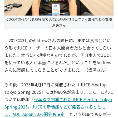
COCOTONEの代表取締役でJUCE JAPANコミュニティ主催である塩澤
達矢さん
「2023年3月のAndrewさんの来日時、まずは食事会とい
う形でJUCEユーザーの日本人開発者たちと会ってもらい
ました。本当に小規模なものでしたが、『日本人でJUCE
を使っている人が本当にいるんだ』ということをAndrew
さんに実感してもらうことができました」（塩澤さん）
その後、2025年4月17日に開催された「JUCE Meetup
Tokyo Spring 2025」には約80名が集まりました。これに
ついては昨年「
秋葉原で開催されたJUCE Meetup Tokyo
Spring 2025。JUCEの新機能などが発表されるととも
に、ADC Japan 2026開催も決定
」という記事でもレポー