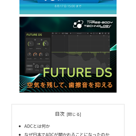
目次
ADCとは何か
なぜ日本でADCが開かれることになったのか