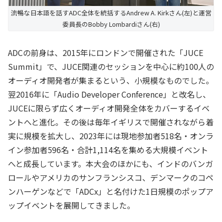
流暢な日本語を話すADC全体を統括するAndrew A. Kirkさん(左)と運営
委員長のBobby Lombardiさん(右)
ADCの前身は、2015年にロンドンで開催された「JUCE
Summit」で、JUCE関連のセッションを中心に約100人の
オーディオ開発者が集まるという、小規模なものでした。
翌2016年に「Audio Developer Conference」と改名し、
JUCEに限らず広くオーディオ開発全体をカバーするイベ
ントへと進化。その後は毎年イギリスで開催されながら着
実に規模を拡大し、2023年には現地参加者518名・オンラ
イン参加者596名・合計1,114名を集める大規模イベント
へと成長しています。本大会のほかにも、インドのバンガ
ロールやアメリカのサンフランシスコ、デンマークのコペ
ンハーゲンなどで「ADCx」と名付けた1日規模のポップア
ップイベントを展開してきました。