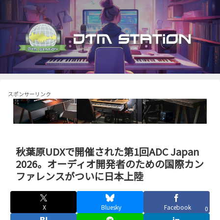
スポンサーリンク
秋葉原UDXで開催された第1回ADC Japan
2026。オーディオ開発者のための国際カン
ファレンスがついに日本上陸
X
Bluesky
Facebook
0