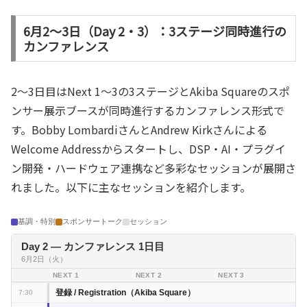
6月2〜3日（Day 2・3）：3ステージ同時進行の
カンファレンス
2〜3日目はNext 1〜3の3ステージとAkiba Squareのスポ
ンサー展示ブースが同時進行するカンファレンス形式で
す。Bobby LombardiさんとAndrew Kirkさんによる
Welcome Addressからスタートし、DSP・AI・プラグイ
ン開発・ハードウェア連携など多彩なセッションが展開さ
れました。以下に主なセッションを紹介します。