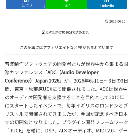
はてブ
LINE
LinkedIn
4
2026.06.20
この記事は
約16分
で読めます。
この記事にはアフィリエイトなどPRが含まれています
音楽制作ソフトウェアの開発者たちが世界中から集まる国
際カンファレンス「
ADC（Audio Developer
Conference）Japan 2026
」が、2026年6月1日〜3日の3日
間、東京・秋葉原UDXにて開催されました。ADCは世界中
のオーディオ開発者を支援することを目的として2015年
にスタートしたイベントで、毎年イギリスのロンドンとブ
リストルで開催されてきましたが、今回が記念すべき日本
での初開催となりました。プラグイン開発フレームワーク
「JUCE」を軸に、DSP、AI×オーディオ、MIDI 2.0、ゲー