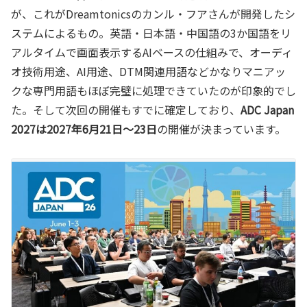
が、これがDreamtonicsのカンル・フアさんが開発したシ
ステムによるもの。英語・日本語・中国語の3か国語をリ
アルタイムで画面表示するAIベースの仕組みで、オーディ
オ技術用途、AI用途、DTM関連用語などかなりマニアッ
クな専門用語もほぼ完璧に処理できていたのが印象的でし
た。そして次回の開催もすでに確定しており、
ADC Japan
2027は2027年6月21日〜23日
の開催が決まっています。