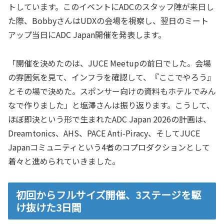
トしています。このイベントにADCのスタッフ陣が来日し
た際、BobbyさんはUDXの会場を視察し、翌日のミート
アップ当日にADC Japan開催を発表します。
「開催を決めたのは、JUCE Meetupの前日でした。会場
の雰囲気を見て、インフラを確認して、『ここでやろう』
とその場で決めた。スポンサー向けの資料もホテルでみん
なで作りました」と塩澤さんは振り返ります。こうして、
ほぼ即決という形で生まれたADC Japan 2026の計画は、
Dreamtonics、AHS、PACE Anti-Piracy、そしてJUCE
Japanコミュニティという4者のコプロダクションとして
着々と進められていきました。
初回からフルサイズ開催、3ステージを駆
け抜けた3日間