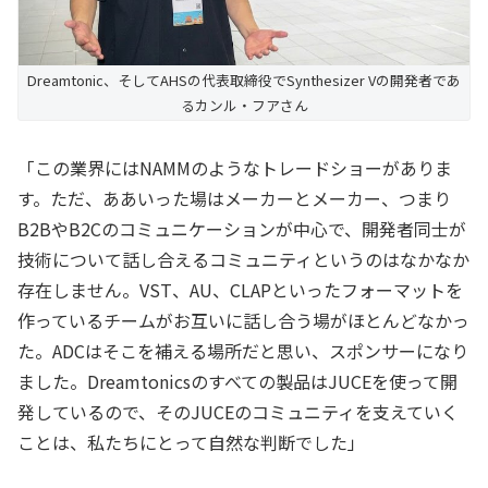
Dreamtonic、そしてAHSの代表取締役でSynthesizer Vの開発者であ
るカンル・フアさん
「この業界にはNAMMのようなトレードショーがありま
す。ただ、ああいった場はメーカーとメーカー、つまり
B2BやB2Cのコミュニケーションが中心で、開発者同士が
技術について話し合えるコミュニティというのはなかなか
存在しません。VST、AU、CLAPといったフォーマットを
作っているチームがお互いに話し合う場がほとんどなかっ
た。ADCはそこを補える場所だと思い、スポンサーになり
ました。Dreamtonicsのすべての製品はJUCEを使って開
発しているので、そのJUCEのコミュニティを支えていく
ことは、私たちにとって自然な判断でした」