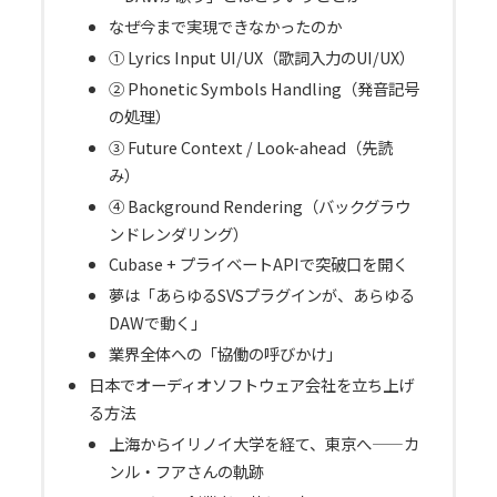
なぜ今まで実現できなかったのか
① Lyrics Input UI/UX（歌詞入力のUI/UX）
② Phonetic Symbols Handling（発音記号
の処理）
③ Future Context / Look-ahead（先読
み）
④ Background Rendering（バックグラウ
ンドレンダリング）
Cubase + プライベートAPIで突破口を開く
夢は「あらゆるSVSプラグインが、あらゆる
DAWで動く」
業界全体への「協働の呼びかけ」
日本でオーディオソフトウェア会社を立ち上げ
る方法
上海からイリノイ大学を経て、東京へ——カ
ンル・フアさんの軌跡