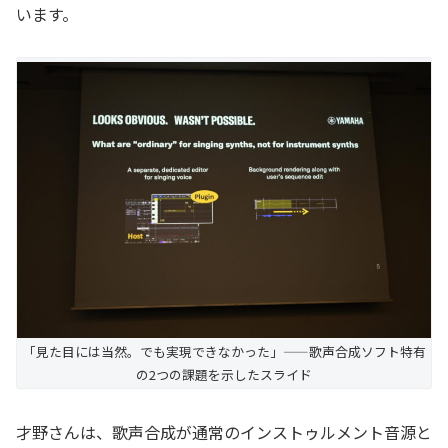
います。
「見た目には当然。でも実現できなかった」——歌声合成ソフト特有
の2つの課題を示したスライド
才野さんは、歌声合成が通常のインストゥルメント音源と