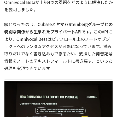
Omnivocal Betaが上記4つの課題をどのように解決したか
を説明しました。
鍵となったのは、
CubaseとヤマハSteinbergグループとの
特別な関係から生まれたプライベートAPI
です。このAPIに
より、Omnivocal Betaはピアノロール上のノートオブジ
ェクトへのランダムアクセスが可能になっています。読み
取りだけでなく書き込みもできるため、変換した発音記号
情報をノートのテキストフィールドに書き戻す、といった
処理も実現できています。