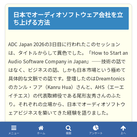
日本でオーディオソフトウェア会社を立
ち上げる方法
ADC Japan 2026の3日目に行われたこのセッション
は、タイトルからして異色でした。「How to Start an
Audio Software Company in Japan」——技術の話で
はなく、ビジネスの話、しかも日本市場という極めて
具体的な文脈での話です。登壇したのはDreamtonics
のカンル・フア（Kanru Hua）さんと、AHS（エーエ
イチエス）の代表取締役である尾形友秀さんのふた
り。それぞれの立場から、日本でオーディオソフトウ
ェアビジネスを築いてきた経験を語りました。
メニュー
ホーム
検索
アンケート
上へ