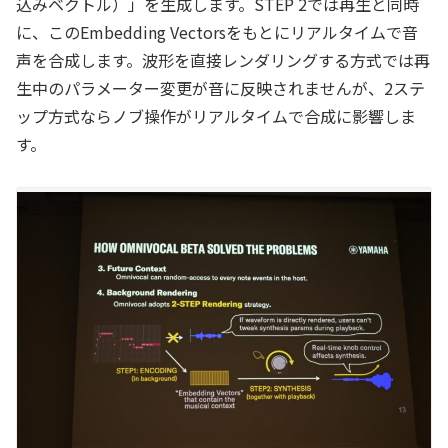
込みベクトル）」を生成します。STEP 2では再生と同時
に、このEmbedding Vectorsをもとにリアルタイムで音
声を合成します。波形を直接レンダリングする方式では再
生中のパラメーター変更が音に反映されませんが、2ステ
ップ方式ならノブ操作がリアルタイムで合成に影響しま
す。