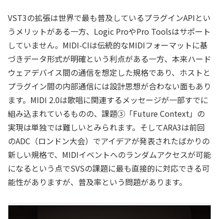
VST3の拡張は世界で最も普及しているプラグインAPIとい
うメリットがある一方、Logic ProやPro Toolsはサポート
していません。MIDI-CIは伝統的なMIDIフォーマットに基
づきデータ形式が明確という利点がある一方、本来ハード
ウェアデバイス間の通信を想定した規格であり、ホストと
プラグイン間の内部通信には設計思想が合わない面もあり
ます。MIDI 2.0は歌唱に関連するメッセージが一部すでに
組み込まれているものの、課題③「Future Context」の
実現は単独では難しいとみられます。そしてARA3は前回
のADC（ロンドン大会）でアイデアが発表されたばかりの
新しい規格で、MIDIイベントへのランダムアクセスが可能
になるという点でSVSの課題に最も直接的に対応できる可
能性がありますが、普及率という問題があります。