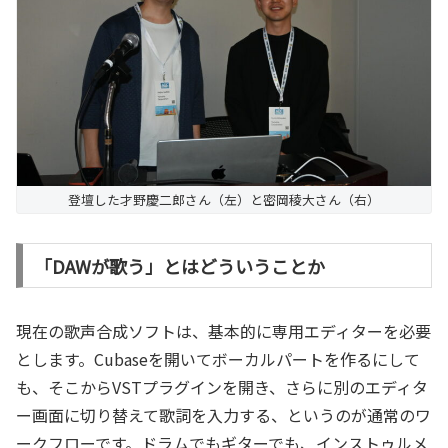
登壇した才野慶二郎さん（左）と密岡稜大さん（右）
「DAWが歌う」とはどういうことか
現在の歌声合成ソフトは、基本的に専用エディターを必要
とします。Cubaseを開いてボーカルパートを作るにして
も、そこからVSTプラグインを開き、さらに別のエディタ
ー画面に切り替えて歌詞を入力する、というのが通常のワ
ークフローです。ドラムでもギターでも、インストゥルメ