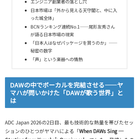
エンジニア創業者の落とし穴
日本市場は「外から見える天守閣と、中に入
った城全体」
BCNランキング連続No.1——尾形友秀さん
が語る日本市場の現実
「日本人はなぜパッケージを買うのか」——
秘密の数字
「声」という楽器への情熱
DAWの中でボーカルを完結させる——ヤ
マハが問いかけた「DAWが歌う世界」と
は
ADC Japan 2026の2日目、最も技術的な熱量を帯びたセッ
ションのひとつがヤマハによる「
When DAWs Sing ─