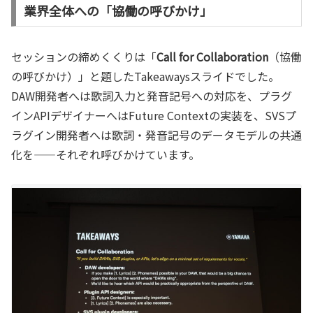
業界全体への「協働の呼びかけ」
セッションの締めくくりは「
Call for Collaboration
（協働
の呼びかけ）」と題したTakeawaysスライドでした。
DAW開発者へは歌詞入力と発音記号への対応を、プラグ
インAPIデザイナーへはFuture Contextの実装を、SVSプ
ラグイン開発者へは歌詞・発音記号のデータモデルの共通
化を——それぞれ呼びかけています。