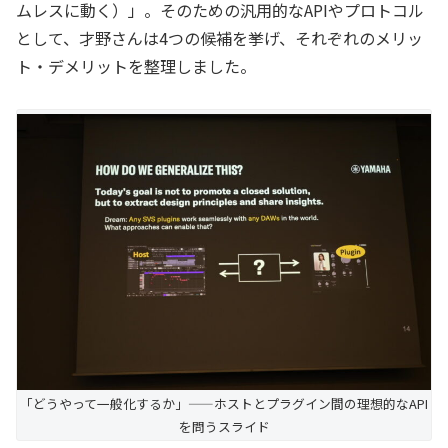
ムレスに動く）」。そのための汎用的なAPIやプロトコル
として、才野さんは4つの候補を挙げ、それぞれのメリッ
ト・デメリットを整理しました。
「どうやって一般化するか」——ホストとプラグイン間の理想的なAPI
を問うスライド