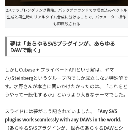
2ステップレンダリング戦略。バックグラウンドでの埋め込みベクトル
生成と再生時のリアルタイム合成に分けることで、パラメーター操作
も即反映される
夢は「あらゆるSVSプラグインが、あらゆる
DAWで動く」
しかしCubase + プライベートAPIという解は、ヤマ
ハ/Steinbergというグループ内でしか成立しない特殊解で
す。才野さんが本当に問いかけたかったのは、「これをど
うやって一般化するか」というより大きなテーマでした。
スライドには夢がこう記されていました。「
Any SVS
plugins work seamlessly with any DAWs in the world.
（あらゆるSVSプラグインが、世界のあらゆるDAWとシー