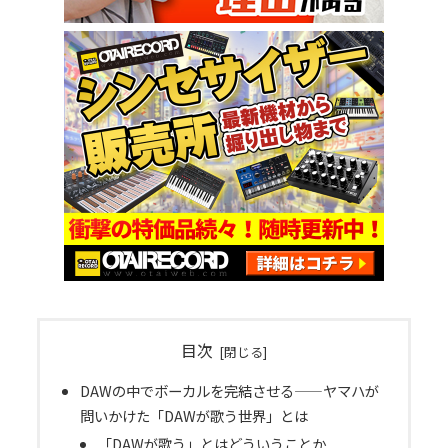
目次
DAWの中でボーカルを完結させる——ヤマハが
問いかけた「DAWが歌う世界」とは
「DAWが歌う」とはどういうことか