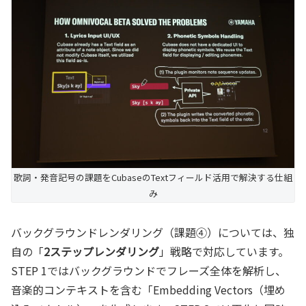
歌詞・発音記号の課題をCubaseのTextフィールド活用で解決する仕組
み
バックグラウンドレンダリング（課題④）については、独
自の「
2ステップレンダリング
」戦略で対応しています。
STEP 1ではバックグラウンドでフレーズ全体を解析し、
音楽的コンテキストを含む「Embedding Vectors（埋め