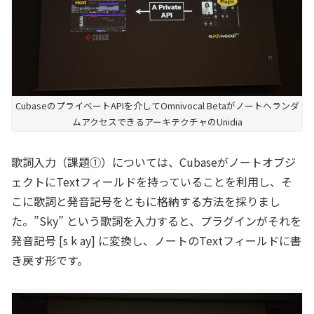
CubaseのプライベートAPIを介してOmnivocal Betaがノートへランダ
ムアクセスできるアーキテクチャのUnidia
歌詞入力（課題①）については、Cubaseがノートオブジ
ェクトにTextフィールドを持っていることを利用し、そ
こに歌詞と発音記号をともに格納する方法を採りまし
た。”Sky” という歌詞を入力すると、プラグインがそれを
発音記号 [s k ay] に変換し、ノートのTextフィールドに書
き戻す形です。