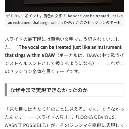
デモのキーポイント。黄色の文字「The vocal can be treated just like
an instrument that sings within a DAW」がこのセッションのテーゼ
スライドの最下段には黄色い文字でこう記されていまし
た。「
The vocal can be treated just like an instrument
that sings within a DAW
（ボーカルは、DAWの中で歌うイ
ンストゥルメントとして扱えるようになる）」。これがこ
のセッション全体を貫くテーゼです。
なぜ今まで実現できなかったのか
「見た目には当たり前のことに見える。でも、できなかっ
たんです」——スライドの見出し「LOOKS OBVIOUS.
WASN’T POSSIBLE.」が、そのジレンマを率直に表現して