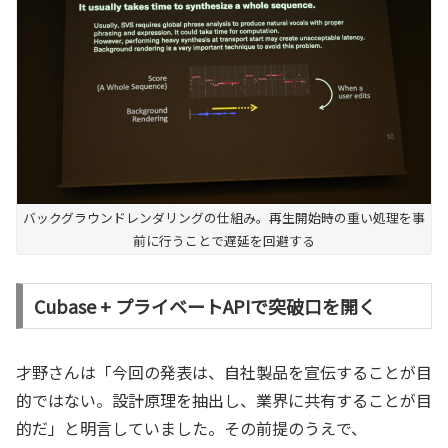
バックグラウンドレンダリングの仕組み。再生開始時の重い処理を事
前に行うことで遅延を回避する
Cubase + プライベートAPIで突破口を開く
才野さんは「今回の発表は、自社製品を宣伝することが目
的ではない。設計原理を抽出し、業界に共有することが目
的だ」と明言していました。その前提のうえで、