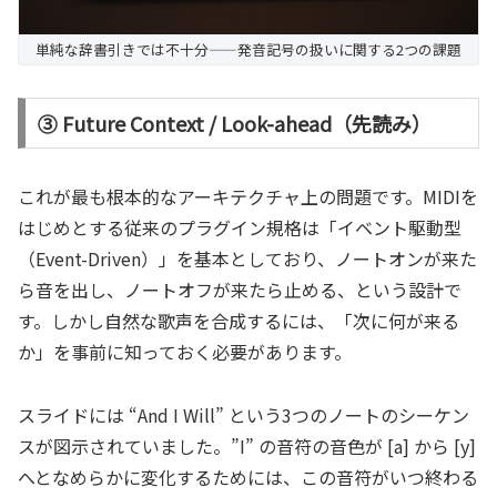
単純な辞書引きでは不十分——発音記号の扱いに関する2つの課題
③ Future Context / Look-ahead（先読み）
これが最も根本的なアーキテクチャ上の問題です。MIDIを
はじめとする従来のプラグイン規格は「イベント駆動型
（Event-Driven）」を基本としており、ノートオンが来た
ら音を出し、ノートオフが来たら止める、という設計で
す。しかし自然な歌声を合成するには、「次に何が来る
か」を事前に知っておく必要があります。
スライドには “And I Will” という3つのノートのシーケン
スが図示されていました。”I” の音符の音色が [a] から [y]
へとなめらかに変化するためには、この音符がいつ終わる