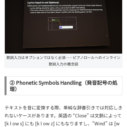
歌詞入力はオプションではなく必須——ピアノロールへのインライン
歌詞入力の概念図
② Phonetic Symbols Handling（発音記号の処
理）
テキストを音に変換する際、単純な辞書引きでは対応しき
れないケースがあります。英語の “Close” は文脈によって
[k l ow s] にも [k l ow z] にもなりますし、”Wind” は [w