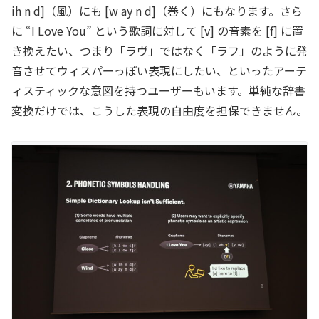
ih n d]（風）にも [w ay n d]（巻く）にもなります。さら
に “I Love You” という歌詞に対して [v] の音素を [f] に置
き換えたい、つまり「ラヴ」ではなく「ラフ」のように発
音させてウィスパーっぽい表現にしたい、といったアーテ
ィスティックな意図を持つユーザーもいます。単純な辞書
変換だけでは、こうした表現の自由度を担保できません。