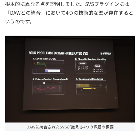
根本的に異なる点を説明しました。SVSプラグインには
「DAWとの統合」において4つの技術的な壁が存在すると
いうのです。
DAWに統合されたSVSが抱える4つの課題の概要