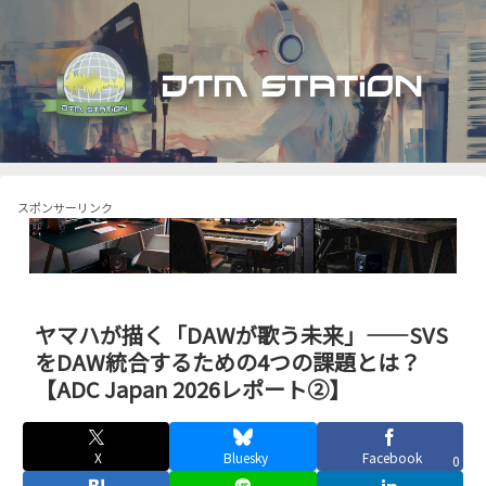
スポンサーリンク
ヤマハが描く「DAWが歌う未来」——SVS
をDAW統合するための4つの課題とは？
【ADC Japan 2026レポート②】
X
Bluesky
Facebook
0