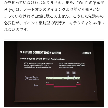
かを知っていなければなりません。また、”Will” の語頭子
音 [w] は、ノートオンのタイミングより前から発音が始
まっていなければ自然に聴こえません。こうした先読みの
必要性が、イベント駆動型の現行アーキテクチャとは相い
れないのです。