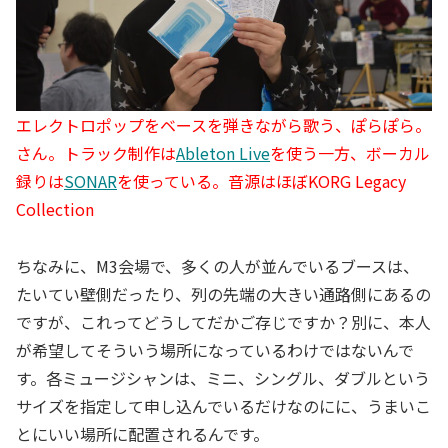
エレクトロポップをベースを弾きながら歌う、ぽらぽら。
さん。トラック制作は
Ableton Live
を使う一方、ボーカル
録りは
SONAR
を使っている。音源はほぼKORG Legacy
Collection
ちなみに、M3会場で、多くの人が並んでいるブースは、
たいてい壁側だったり、列の先端の大きい通路側にあるの
ですが、これってどうしてだかご存じですか？別に、本人
が希望してそういう場所になっているわけではないんで
す。各ミュージシャンは、ミニ、シングル、ダブルという
サイズを指定して申し込んでいるだけなのにに、うまいこ
とにいい場所に配置されるんです。