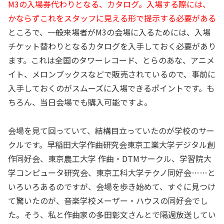
M3の入場券代わりとなる、カタログ。入場する際には、
かならずこれをスタッフに見える形で提示する必要がある
ところで、一般来場者がM3の会場に入るためには、入場
チケット替わりとなるカタログを入手しておく必要があり
ます。これは全国のタワーレコード、とらのあな、アニメ
イト、メロンブックスなどで販売されているので、事前に
入手しておくのがスムーズに入場できるポイントです。も
ちろん、当日会場でも購入可能ですよ。
会場を見て回っていて、結構目立っていたのが学校のサー
クルです。早稲田大学作曲研究会東京工業大学デジタル創
作同好会、東京農工大学 作曲・DTMサークル、学習院大
学コンピュータ研究会、東京工科大学テクノ同好会……と
いろいろあるのですが、会場を歩き始めて、すぐに見つけ
て驚いたのが、音楽学校メーザー・ハウスの同好会でし
た。そう、私と作曲家の多田彰文さんとで隔週放送してい