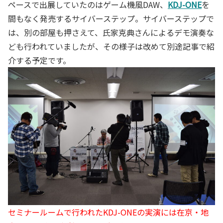
ペースで出展していたのはゲーム機風DAW、
KDJ-ONE
を
間もなく発売するサイバーステップ。サイバーステップで
は、別の部屋も押さえて、氏家克典さんによるデモ演奏な
ども行われていましたが、その様子は改めて別途記事で紹
介する予定です。
セミナールームで行われたKDJ-ONEの実演には在京・地