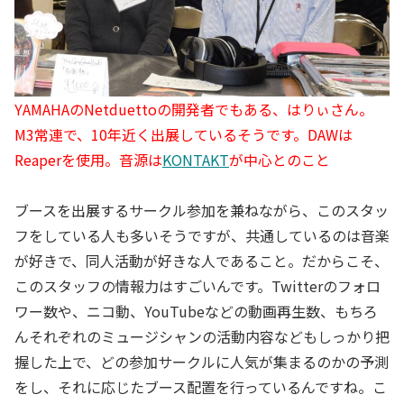
YAMAHAのNetduettoの開発者でもある、はりぃさん。
M3常連で、10年近く出展しているそうです。DAWは
Reaperを使用。音源は
KONTAKT
が中心とのこと
ブースを出展するサークル参加を兼ねながら、このスタッ
フをしている人も多いそうですが、共通しているのは音楽
が好きで、同人活動が好きな人であること。だからこそ、
このスタッフの情報力はすごいんです。Twitterのフォロ
ワー数や、ニコ動、YouTubeなどの動画再生数、もちろ
んそれぞれのミュージシャンの活動内容などもしっかり把
握した上で、どの参加サークルに人気が集まるのかの予測
をし、それに応じたブース配置を行っているんですね。こ