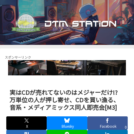
スポンサーリンク
実はCDが売れてないのはメジャーだけ!?
万単位の人が押し寄せ、CDを買い漁る、
音系・メディアミックス同人即売会[M3]
X
Bluesky
Facebook
0