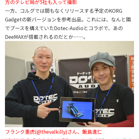
方のテレビ局が5社も入って撮影
一方、コルグでは間もなくリリースする予定のKORG
Gadgetの新バージョンを参考出品。これには、なんと隣
でブースを構えていたDotec-Audioとコラボで、あの
DeeMAXが搭載されるのだとか……。
フランク重虎(@thevalkilly)さん、飯島進仁