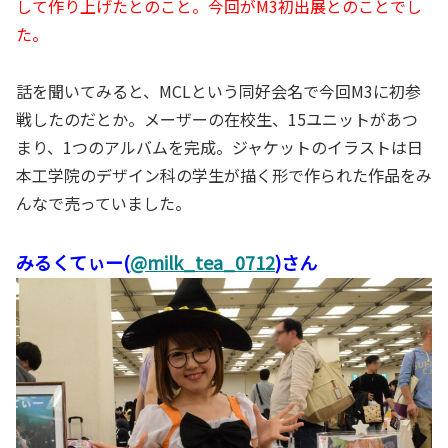
して作り上げたとのこと。今回がM3初出展とのことでし
た。
話を聞いてみると、MCLという同好会名で今回M3に初参
戦したのだとか。メーザーの在校生、15ユニットがあつ
まり、1つのアルバムを完成。ジャケットのイラストは日
本工学院のデザイン科の学生が描く形で作られた作品をみ
んなで売っていました。
みるくてぃー(
@milk_tea_0712
)さん