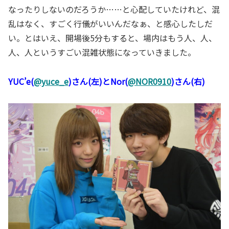
なったりしないのだろうか……と心配していたけれど、混
乱はなく、すごく行儀がいいんだなぁ、と感心したしだ
い。とはいえ、開場後5分もすると、場内はもう人、人、
人、人というすごい混雑状態になっていきました。
YUC’e(
@yuce_e
)さん(左)とNor(
@NOR0910
)さん(右)