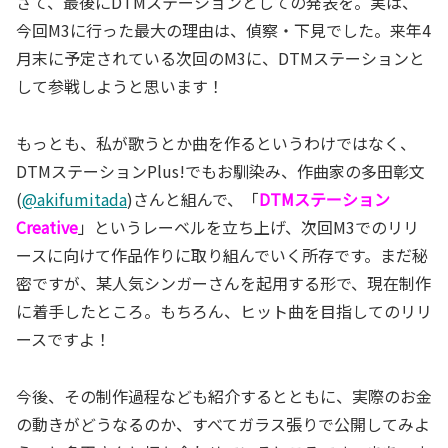
さて、最後にDTMステーションとしての発表を。実は、
今回M3に行った最大の理由は、偵察・下見でした。来年4
月末に予定されている次回のM3に、DTMステーションと
して参戦しようと思います！
もっとも、私が歌うとか曲を作るというわけではなく、
DTMステーションPlus!でもお馴染み、作曲家の多田彰文
(
@akifumitada
)さんと組んで、「
DTMステーション
Creative
」というレーベルを立ち上げ、次回M3でのリリ
ースに向けて作品作りに取り組んでいく所存です。まだ秘
密ですが、某人気シンガーさんを起用する形で、現在制作
に着手したところ。もちろん、ヒット曲を目指してのリリ
ースですよ！
今後、その制作過程なども紹介するとともに、実際のお金
の動きがどうなるのか、すべてガラス張りで公開してみよ