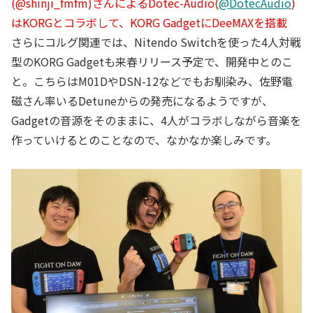
(@shinji_fmfm)さんによるDotec-Audio(
@DotecAudio
)
はKORGとコラボして、KORG GadgetにDeeMAXを搭載
さらにコルグ関連では、Nitendo Switchを使った4人対戦
型のKORG Gadgetも来春リリース予定で、開発中とのこ
と。こちらはM01DやDSN-12などでもお馴染み、佐野電
磁さん率いるDetuneからの発売になるようですが、
Gadgetの音源をそのままに、4人がコラボしながら音楽を
作っていけるとのことなので、なかなか楽しみです。