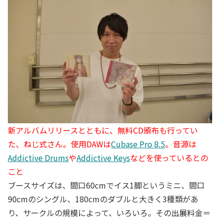
新アルバムリリースとともに、無料CD頒布も行ってい
た、ねじ式さん。使用DAWは
Cubase Pro 8.5
。音源は
Addictive Drums
や
Addictive Keys
などを使っているとの
こと
ブースサイズは、間口60cmでイス1脚というミニ、間口
90cmのシングル、180cmのダブルと大きく3種類があ
り、サークルの規模によって、いろいろ。その出展料金＝