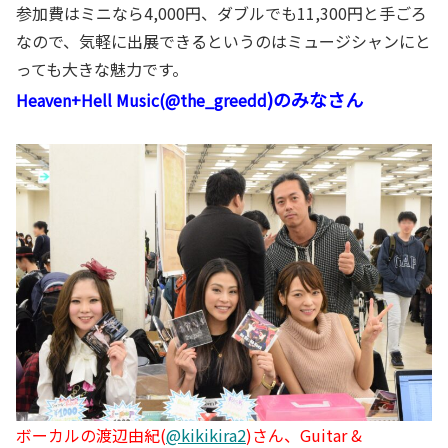
参加費はミニなら4,000円、ダブルでも11,300円と手ごろ
なので、気軽に出展できるというのはミュージシャンにと
っても大きな魅力です。
)のみなさん
Heaven+Hell Music(
@the_greedd
ボーカルの渡辺由紀(
@kikikira2
)さん、Guitar &