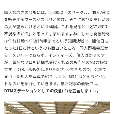
膨大な広さの会場には、1,000以上のサークル、個人がCD
を販売するブースがズラリと並び、そこにおびただしい数
の人が詰めかけるという構図。これを見ると「
どこがCD
不況なのか？
」と思ってしまいますよね。しかも開催時間
は午前11時～午後3時半までという短期決戦で、開催日も
たった1日だけというのも面白いところ。同人即売会だか
ら、メジャーはおらず、インディーズ、個人ばかりです
が、著名なプロも結構見受けられるのも昨今のM3の特徴
です。今回、私も久しぶりM3に行ってきたので、会場で
見つけた知人を写真で紹介しつつ、M3とはどんなイベン
トなのかを紹介していきます。また記事の最後では、
DTMステーションとしての決意
(!?)を宣言しますね。