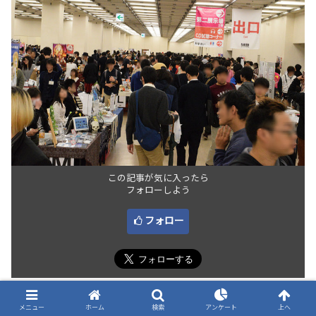
この記事が気に入ったら
フォローしよう
フォロー
メニュー
ホーム
検索
アンケート
上へ
話題のPOST