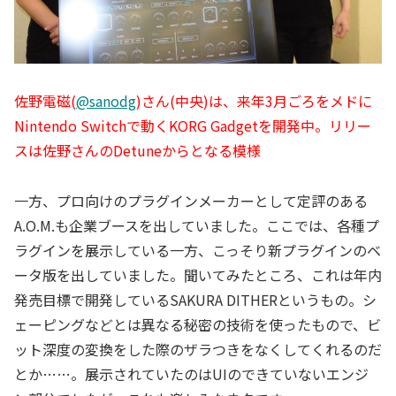
佐野電磁(
@sanodg
)さん(中央)は、来年3月ごろをメドに
Nintendo Switchで動くKORG Gadgetを開発中。リリー
スは佐野さんのDetuneからとなる模様
一方、プロ向けのプラグインメーカーとして定評のある
A.O.M.も企業ブースを出していました。ここでは、各種プ
ラグインを展示している一方、こっそり新プラグインのベ
ータ版を出していました。聞いてみたところ、これは年内
発売目標で開発しているSAKURA DITHERというもの。シ
ェーピングなどとは異なる秘密の技術を使ったもので、ビ
ット深度の変換をした際のザラつきをなくしてくれるのだ
とか……。展示されていたのはUIのできていないエンジ