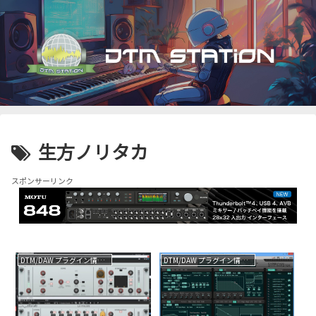
生方ノリタカ
スポンサーリンク
DTM/DAW プラグイン情報（VST AU AAX）
DTM/DAW プラグイン情報（VST AU AAX）