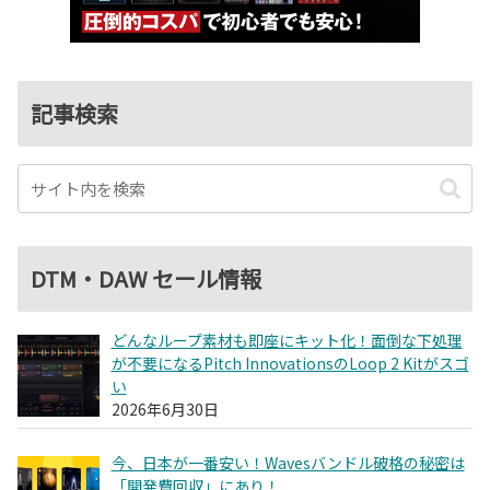
記事検索
DTM・DAW セール情報
どんなループ素材も即座にキット化！面倒な下処理
が不要になるPitch InnovationsのLoop 2 Kitがスゴ
い
2026年6月30日
今、日本が一番安い！Wavesバンドル破格の秘密は
「開発費回収」にあり！