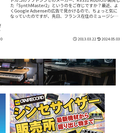
た「SynthMaster2」というのをご存じですか？最近、よ
くGoogle Adsenseの広告で見かけるので、ちょっと気に
なっていたのですが、先日、フランス在住のミュージシ
ャ...
さ
る
10
2013.03.22
2024.05.03