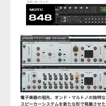
スポンサーリンク
DTM/DAW プラグイン情報（VST AU AAX）
電子楽器の祖先、オンド・マルトノの独特な
スピーカーシステムを新たな形で発展させた