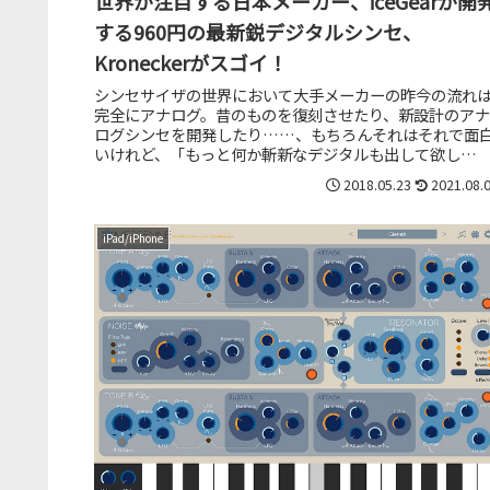
世界が注目する日本メーカー、iceGearが開
する960円の最新鋭デジタルシンセ、
Kroneckerがスゴイ！
シンセサイザの世界において大手メーカーの昨今の流れ
完全にアナログ。昔のものを復刻させたり、新設計のアナ
ログシンセを開発したり……、もちろんそれはそれで面
いけれど、「もっと何か斬新なデジタルも出して欲し
い！」そんな思いを持っている人も少な...
2018.05.23
2021.08.
iPad/iPhone