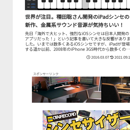
世界が注目。種田聡さん開発のiPadシンセの
新作、金属系サウンド音源が気持ちいい！
先日「海外で大ヒット、強烈なiOSシンセは日本人開発の
アプリだった！」という記事を書いて大きな反響があり
した。いまでは数多くあるiOSシンセですが、iPadが登場
する遥か以前、2008年のiPhone 3GS時代から数多くのシ
ンセを開発し...
2016.03.07
2021.09.
スポンサーリンク