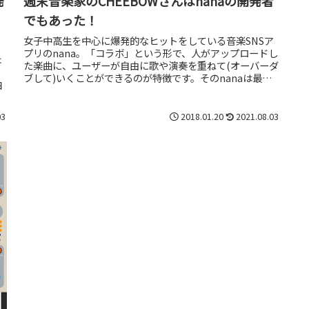
発
週末音楽家のCHEEBOWさんはnanaの開発者
でもあった！
女子中高生を中心に爆発的なヒットをしている音楽SNSア
プリのnana。「コラボ」という形で、人がアップロードし
は
た楽曲に、ユーザーが自由に歌や演奏を重ねて(オーバーダ
ブして)いくことができるのが特徴です。そのnanaは最
白
近、PCからのアップロ...
03
2018.01.20
2021.08.03