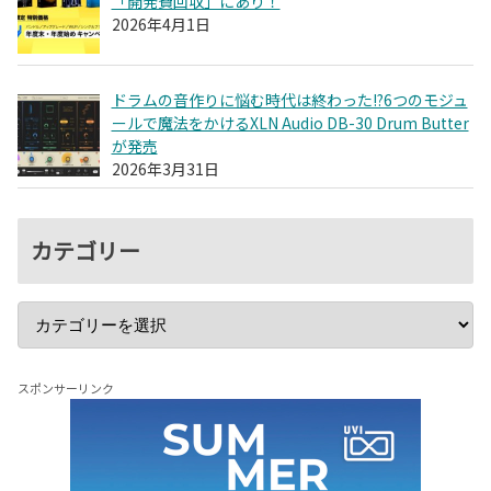
「開発費回収」にあり！
2026年4月1日
ドラムの音作りに悩む時代は終わった!?6つのモジュ
ールで魔法をかけるXLN Audio DB-30 Drum Butter
が発売
2026年3月31日
カテゴリー
スポンサーリンク