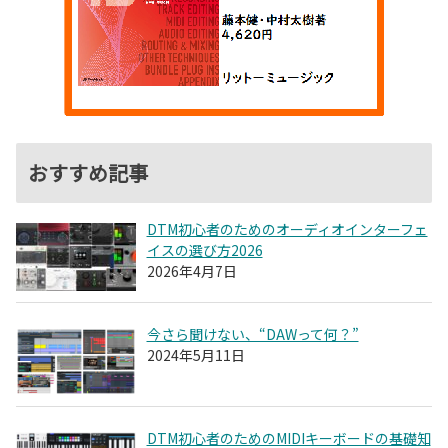
おすすめ記事
DTM初心者のためのオーディオインターフェ
イスの選び方2026
2026年4月7日
今さら聞けない、“DAWって何？”
2024年5月11日
DTM初心者のためのMIDIキーボードの基礎知