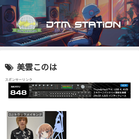
美雲このは
スポンサーリンク
DJ/トラックメイキング