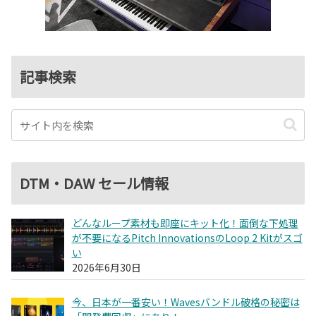
記事検索
DTM・DAW セール情報
どんなループ素材も即座にキット化！面倒な下処理
が不要になるPitch InnovationsのLoop 2 Kitがスゴ
い
2026年6月30日
今、日本が一番安い！Wavesバンドル破格の秘密は