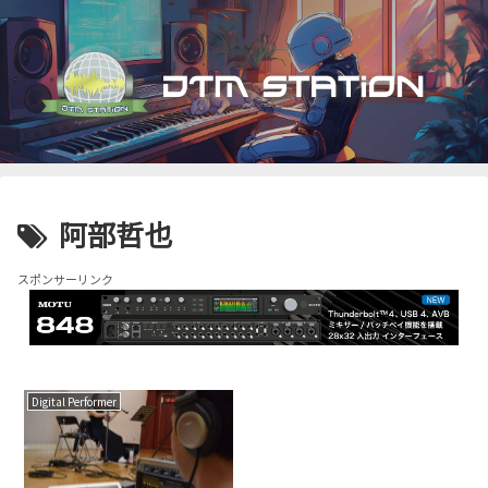
阿部哲也
スポンサーリンク
Digital Performer