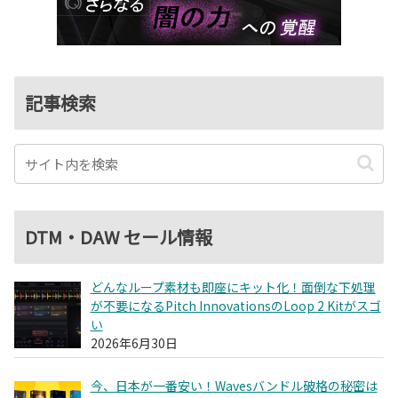
記事検索
DTM・DAW セール情報
どんなループ素材も即座にキット化！面倒な下処理
が不要になるPitch InnovationsのLoop 2 Kitがスゴ
い
2026年6月30日
今、日本が一番安い！Wavesバンドル破格の秘密は