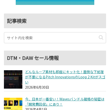
記事検索
DTM・DAW セール情報
どんなループ素材も即座にキット化！面倒な下処理
が不要になるPitch InnovationsのLoop 2 Kitがスゴ
い
2026年6月30日
今、日本が一番安い！Wavesバンドル破格の秘密は
「開発費回収」にあり！
2026年4月1日