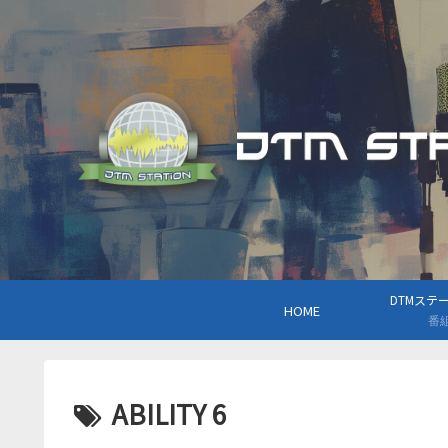
DTMステーシ
HOME
番
ABILITY 6