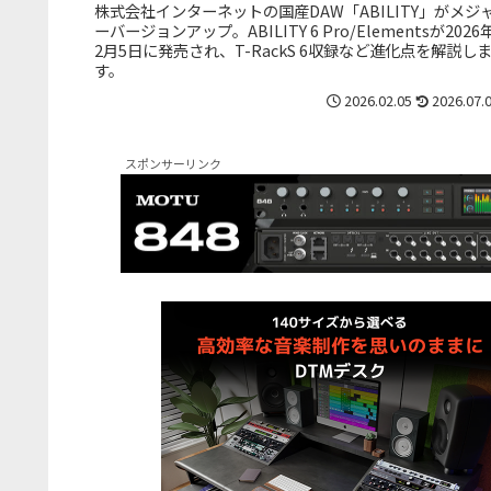
株式会社インターネットの国産DAW「ABILITY」がメジ
ーバージョンアップ。ABILITY 6 Pro/Elementsが2026
2月5日に発売され、T-RackS 6収録など進化点を解説し
す。
2026.02.05
2026.07.
スポンサーリンク