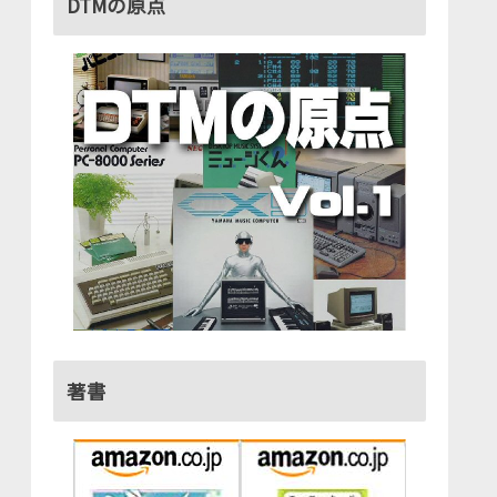
DTMの原点
著書