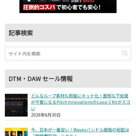
記事検索
DTM・DAW セール情報
どんなループ素材も即座にキット化！面倒な下処理
が不要になるPitch InnovationsのLoop 2 Kitがスゴ
い
2026年6月30日
今、日本が一番安い！Wavesバンドル破格の秘密は
「開発費回収」にあり！