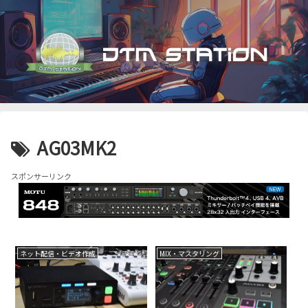
AG03MK2
スポンサーリンク
ネット配信・ビデオ作成
MIX・マスタリング