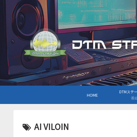
DTMステーシ
HOME
番
AI VILOIN