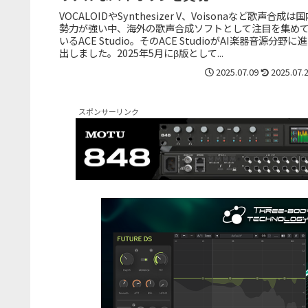
VOCALOIDやSynthesizer V、Voisonaなど歌声合成は
勢力が強い中、海外の歌声合成ソフトとして注目を集め
いるACE Studio。そのACE StudioがAI楽器音源分野に進
出しました。2025年5月にβ版として...
2025.07.09
2025.07.
スポンサーリンク