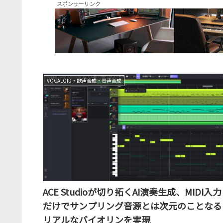
スポンサーリンク
VOCALOID・歌声合成・音声合成
ACE Studioが切り拓くAI演奏生成、MIDI入力
だけでサンプリング音源とは次元のことなる
リアルなバイオリンを実現