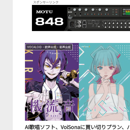
スポンサーリンク
VOCALOID・歌声合成・音声合成
AI歌唱ソフト、VoiSonaに買い切りプラン、