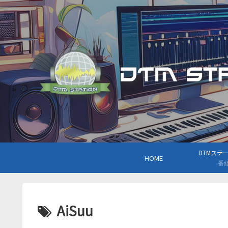
DTMステーシ
HOME
番
AiSuu