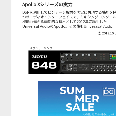
Apollo Xシリーズの実力
DSPを利用してビンテージ機材を忠実に再現する機能を
つオーディオインターフェイスで、ミキシングコンソー
機能も備える画期的な機材として2012年に誕生した
Universal AudioのApollo。その後もUniverasal Audi...
2018.10.
スポンサーリンク