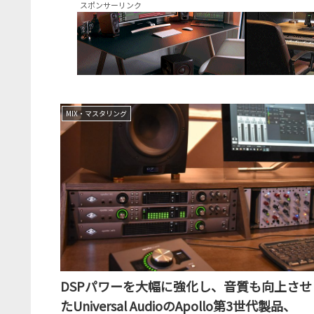
スポンサーリンク
MIX・マスタリング
DSPパワーを大幅に強化し、音質も向上させ
たUniversal AudioのApollo第3世代製品、