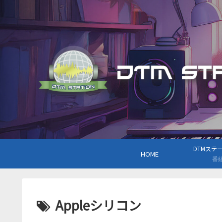
DTMステーシ
HOME
番
Appleシリコン