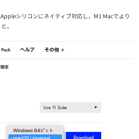
はAppleシリコンにネイティブ対応し、M1 Macでより
こと。