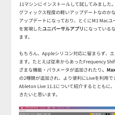
11マシンにインストールして試してみました。11
グフィックス程度の軽いアップデートなのか
アップデートになっており、とくにM1 Mac
を実現した
ユニバーサルアプリ
になっている
ます。
もちろん、Appleシリコン対応に留まらず
ます。たとえば従来からあったFrequency Shif
ざまな機能・パラメータが追加されたり
、Max 
の2種類が追加され、より便利にLiveを利用
Ableton Live 11.1について紹介する
きたいと思います。