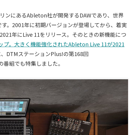
ベルリンにあるAbleton社が開発するDAWであり、世界
す。2001年に初期バージョンが登場してから、着実
なる2021年にLive 11をリリース。そのときの新機能につ
大きく機能強化されたAbleton Live 11が2021
TMステーションPlus!の第168回
の番組でも特集しました。