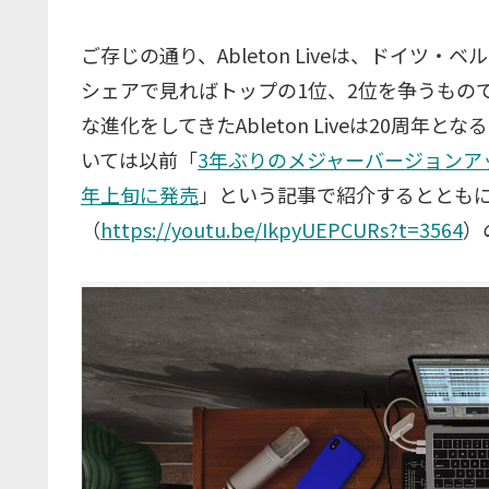
ご存じの通り、Ableton Liveは、ドイツ・
シェアで見ればトップの1位、2位を争うもので
な進化をしてきたAbleton Liveは20周年と
いては以前「
3年ぶりのメジャーバージョンアップ。
年上旬に発売
」という記事で紹介するとともに、D
（
https://youtu.be/IkpyUEPCURs?t=3564
）