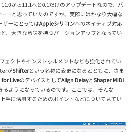
.0から11.1へと0.1だけのアップデートなので、バ
な……と思っていたのですが、実際にはかなり大幅な
ユーザーにとっては
Appleシリコン
へのネイティブ対応
など、大きな意味を持つバージョンアップとなってい
、エフェクトやインストゥルメントなども強化されてい
terが
Shifter
という名称に変更になるとともに、さま
for Live
のデバイスとして
Align Delay
と
Shaper MIDI
できるようになっているのです。ここでは、そんな
とともに、上手に活用するためのポイントなどについて見てい