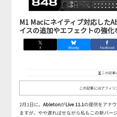
M1 Macにネイティブ対応したAbleton
イスの追加やエフェクトの強化
X
Bluesky
Facebook
この記事
この記事にはアフィリ
2月1日に、
Ableton
が
Live 11.1
の提供をアナウ
ますが、やや遅ればせながら私もこの新バージョンをM1