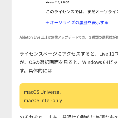
Ableton Live 11.1は無償アップデートでき、３種類の選択肢が
ライセンスページにアクセスすると、Live 
が、OSの選択画面を見ると、Windows 64
す。具体的には
macOS Universal
macOS Intel-only
のそれぞれ。まあ、普通は自動的に最適なも