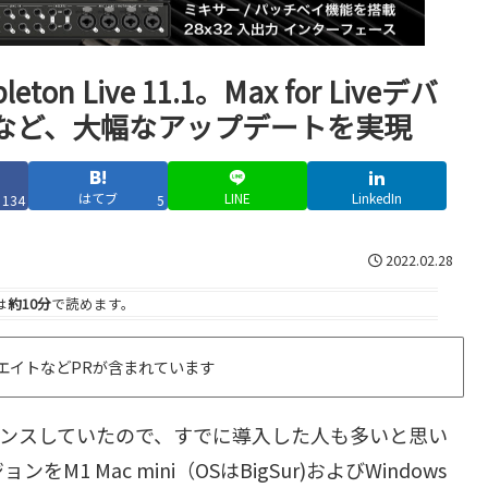
 Live 11.1。Max for Liveデバ
など、大幅なアップデートを実現
はてブ
LINE
LinkedIn
134
5
2022.02.28
は
約10分
で読めます。
エイトなどPRが含まれています
ンスしていたので、すでに導入した人も多いと思い
 Mac mini（OSはBigSur)およびWindows