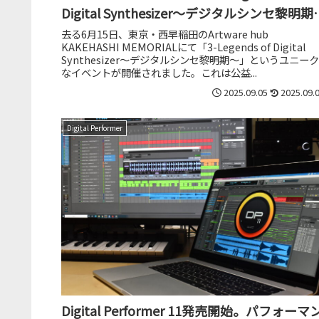
Digital Synthesizer～デジタルシンセ黎明期
～」レポート
去る6月15日、東京・西早稲田のArtware hub
KAKEHASHI MEMORIALにて「3-Legends of Digital
Synthesizer～デジタルシンセ黎明期～」というユニーク
なイベントが開催されました。これは公益...
2025.09.05
2025.09.
Digital Performer
Digital Performer 11発売開始。パフォーマ