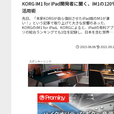
KORG iM1 for iPad開発者に聞く、iM1の120
活用術
先日、「本家KORGが自ら復刻させたiPad版のM1が凄
い！」という記事で取り上げて大きな反響のあった、
KORGのiM1 for iPad。KORGによると、iPadの有料アプ
リの総合ランキングでも1位を記録し、日本を含む世界の
20か国以上...
2015.06.06
2021.09.
スポンサーリンク