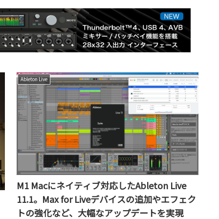
Ableton Live
M1 Macにネイティブ対応したAbleton Live
11.1。Max for Liveデバイスの追加やエフェク
トの強化など、大幅なアップデートを実現