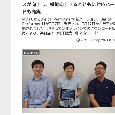
スが向上し、機能向上するとともに対応ハー
ドも充実
MOTUからDigital Performerの新バージョン、Digital
Performer 11が7月7日に発表され、7月12日から発売が
始されました。現時点ではオンラインでのダウンロード
売および、楽器店での電子販売の形となってお...
2021.07.16
2021.07.
iPad/iPhone