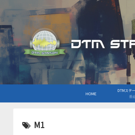
DTMステーシ
HOME
番
M1