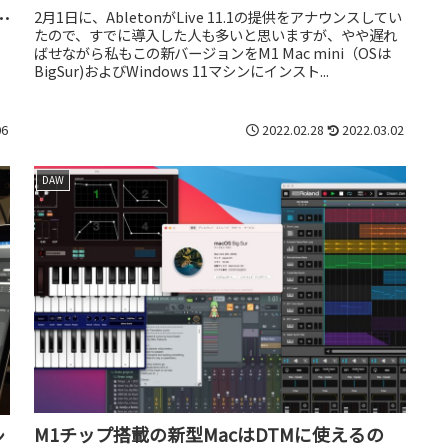
2月1日に、AbletonがLive 11.1の提供をアナウンスしてい
たので、すでに導入した人も多いと思いますが、やや遅れ
ばせながら私もこの新バージョンをM1 Mac mini（OSは
BigSur)およびWindows 11マシンにインスト...
06
2022.02.28
2022.03.02
DAW
M1チップ搭載の新型MacはDTMに使えるの
ン