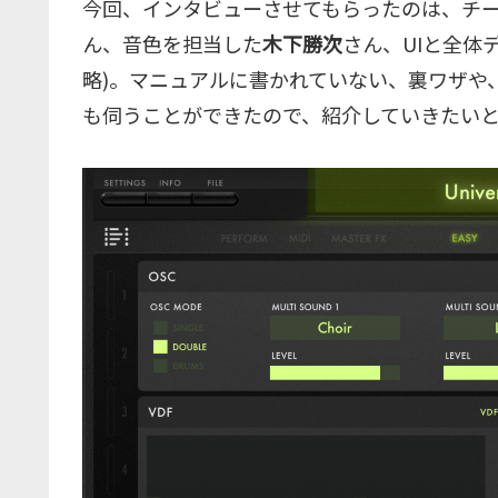
今回、インタビューさせてもらったのは、チー
ん、音色を担当した
木下勝次
さん、UIと全体
略)。マニュアルに書かれていない、裏ワザや
も伺うことができたので、紹介していきたい