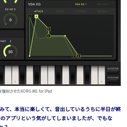
たKORG iM1 for iPad
)を使ってみて、本当に楽しくて、音出しているうちに半日が終
断のアプリという気がしてしまいましたが、でもな
か？