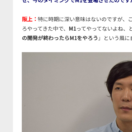
阪上：
特に時期に深い意味はないのですが、
ろやってきた中で、
M1
ってやってないよね、
の開発が終わったらM1をやろう
」という風に