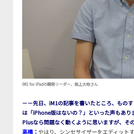
iM1 for iPadの開発リーダー、阪上大地さん
－－先日、iM1の記事を書いたところ、もの
は「iPhone版はないの？」といった声もありました
Plusなら問題なく動くように思いますが、そ
高橋：
やはり、シンセサイザーをエディット